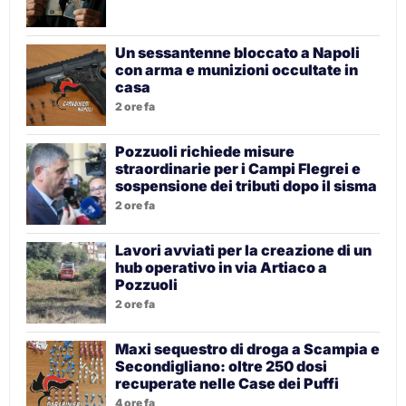
Un sessantenne bloccato a Napoli
con arma e munizioni occultate in
casa
2 ore fa
Pozzuoli richiede misure
straordinarie per i Campi Flegrei e
sospensione dei tributi dopo il sisma
2 ore fa
Lavori avviati per la creazione di un
hub operativo in via Artiaco a
Pozzuoli
2 ore fa
Maxi sequestro di droga a Scampia e
Secondigliano: oltre 250 dosi
recuperate nelle Case dei Puffi
4 ore fa