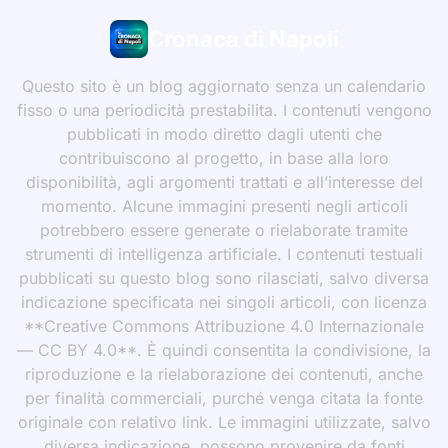
Cronaca di Napoli
Questo sito è un blog aggiornato senza un calendario
fisso o una periodicità prestabilita. I contenuti vengono
pubblicati in modo diretto dagli utenti che
contribuiscono al progetto, in base alla loro
disponibilità, agli argomenti trattati e all’interesse del
momento. Alcune immagini presenti negli articoli
potrebbero essere generate o rielaborate tramite
strumenti di intelligenza artificiale. I contenuti testuali
pubblicati su questo blog sono rilasciati, salvo diversa
indicazione specificata nei singoli articoli, con licenza
**Creative Commons Attribuzione 4.0 Internazionale
— CC BY 4.0**. È quindi consentita la condivisione, la
riproduzione e la rielaborazione dei contenuti, anche
per finalità commerciali, purché venga citata la fonte
originale con relativo link. Le immagini utilizzate, salvo
diversa indicazione, possono provenire da fonti