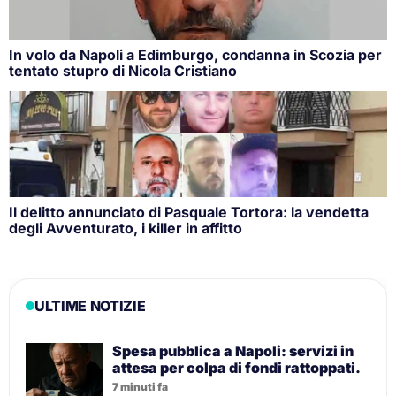
In volo da Napoli a Edimburgo, condanna in Scozia per
tentato stupro di Nicola Cristiano
Il delitto annunciato di Pasquale Tortora: la vendetta
degli Avventurato, i killer in affitto
ULTIME NOTIZIE
Spesa pubblica a Napoli: servizi in
attesa per colpa di fondi rattoppati.
7 minuti fa