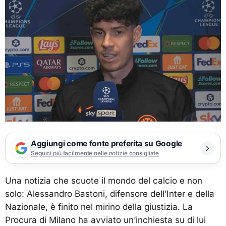
Aggiungi come fonte preferita su Google
Seguici più facilmente nelle notizie consigliate
Una notizia che scuote il mondo del calcio e non
solo: Alessandro Bastoni, difensore dell’Inter e della
Nazionale, è finito nel mirino della giustizia. La
Procura di Milano ha avviato un’inchiesta su di lui