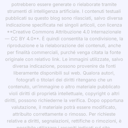
potrebbero essere generate o rielaborate tramite
strumenti di intelligenza artificiale. I contenuti testuali
pubblicati su questo blog sono rilasciati, salvo diversa
indicazione specificata nei singoli articoli, con licenza
**Creative Commons Attribuzione 4.0 Internazionale
— CC BY 4.0**. È quindi consentita la condivisione, la
riproduzione e la rielaborazione dei contenuti, anche
per finalità commerciali, purché venga citata la fonte
originale con relativo link. Le immagini utilizzate, salvo
diversa indicazione, possono provenire da fonti
liberamente disponibili sul web. Qualora autori,
fotografi o titolari dei diritti ritengano che un
contenuto, un’immagine o altro materiale pubblicato
violi diritti di proprietà intellettuale, copyright o altri
diritti, possono richiederne la verifica. Dopo opportuna
valutazione, il materiale potrà essere modificato,
attribuito correttamente o rimosso. Per richieste
relative a diritti, segnalazioni, rettifiche o rimozioni, è
possibile utilizzare i recapiti indicati sul sito.