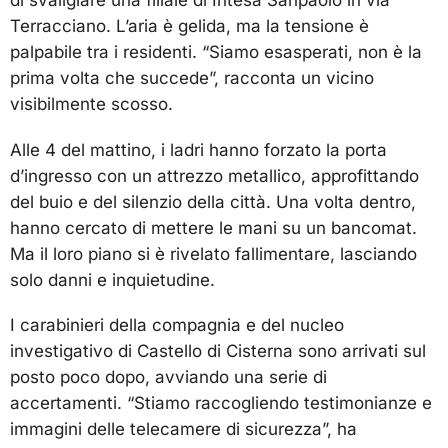
di svaligiare una filiale di Intesa Sanpaolo in via
Terracciano. L’aria è gelida, ma la tensione è
palpabile tra i residenti. “Siamo esasperati, non è la
prima volta che succede”, racconta un vicino
visibilmente scosso.
Alle 4 del mattino, i ladri hanno forzato la porta
d’ingresso con un attrezzo metallico, approfittando
del buio e del silenzio della città. Una volta dentro,
hanno cercato di mettere le mani su un bancomat.
Ma il loro piano si è rivelato fallimentare, lasciando
solo danni e inquietudine.
I carabinieri della compagnia e del nucleo
investigativo di Castello di Cisterna sono arrivati sul
posto poco dopo, avviando una serie di
accertamenti. “Stiamo raccogliendo testimonianze e
immagini delle telecamere di sicurezza”, ha