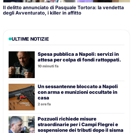
Il delitto annunciato di Pasquale Tortora: la vendetta
degli Avventurato, i killer in affitto
ULTIME NOTIZIE
Spesa pubblica a Napoli: servizi in
attesa per colpa di fondi rattoppati.
10 minuti fa
Un sessantenne bloccato a Napoli
con arma e munizioni occultate in
casa
2 ore fa
Pozzuoli richiede misure
straordinarie per i Campi Flegrei e
sospensione dei tributi dopo il sisma