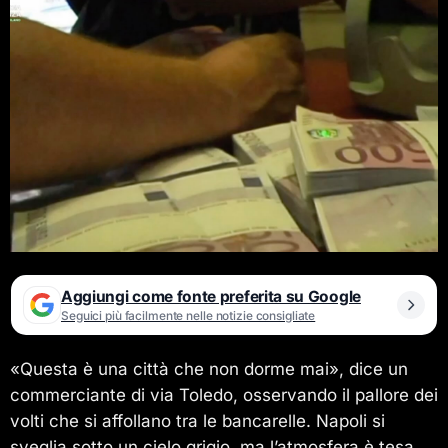
Aggiungi come fonte preferita su Google
Seguici più facilmente nelle notizie consigliate
«Questa è una città che non dorme mai», dice un
commerciante di via Toledo, osservando il pallore dei
volti che si affollano tra le bancarelle. Napoli si
sveglia sotto un cielo grigio, ma l’atmosfera è tesa.