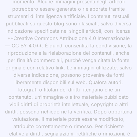
momento. Alcune immagini presenti negli articoli
potrebbero essere generate o rielaborate tramite
strumenti di intelligenza artificiale. I contenuti testuali
pubblicati su questo blog sono rilasciati, salvo diversa
indicazione specificata nei singoli articoli, con licenza
**Creative Commons Attribuzione 4.0 Internazionale
— CC BY 4.0**. È quindi consentita la condivisione, la
riproduzione e la rielaborazione dei contenuti, anche
per finalità commerciali, purché venga citata la fonte
originale con relativo link. Le immagini utilizzate, salvo
diversa indicazione, possono provenire da fonti
liberamente disponibili sul web. Qualora autori,
fotografi o titolari dei diritti ritengano che un
contenuto, un’immagine o altro materiale pubblicato
violi diritti di proprietà intellettuale, copyright o altri
diritti, possono richiederne la verifica. Dopo opportuna
valutazione, il materiale potrà essere modificato,
attribuito correttamente o rimosso. Per richieste
relative a diritti, segnalazioni, rettifiche o rimozioni, è