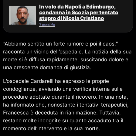
In volo da Napoli a Edimburgo,
condanna in Scozia per tentato
stupro di Nicola Cristiano
7 mesi fa
“Abbiamo sentito un forte rumore e poi il caos,”
racconta un vicino dell’ospedale. La notizia della sua
morte si è diffusa rapidamente, suscitando dolore e
una crescente domanda di giustizia.
L’ospedale Cardarelli ha espresso le proprie
condoglianze, avviando una verifica interna sulle
procedure adottate durante il ricovero. In una nota,
ha informato che, nonostante i tentativi terapeutici,
Francesca è deceduta in rianimazione. Tuttavia,
restano molte incognite su quanto accaduto tra il
momento dell’intervento e la sua morte.