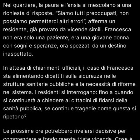
Nel quartiere, la paura e l’ansia si mescolano a una
richiesta di risposte. “Siamo tutti preoccupati, non
possiamo permetterci altri errori”, afferma un
residente, già provato da vicende simili. Francesca
non era solo una paziente; era una giovane donna
con sogni e speranze, ora spezzati da un destino
inaspettato.
In attesa di chiarimenti ufficiali, il caso di Francesca
sta alimentando dibattiti sulla sicurezza nelle
strutture sanitarie pubbliche e la necessità di riforme
nel sistema. I residenti si interrogano: fino a quando
si continuerà a chiedere ai cittadini di fidarsi della
sanità pubblica, se continue tragedie come questa si
ripetono?
Le prossime ore potrebbero rivelarsi decisive per
comprendere a fondo questa triste vicenda. Cosa è