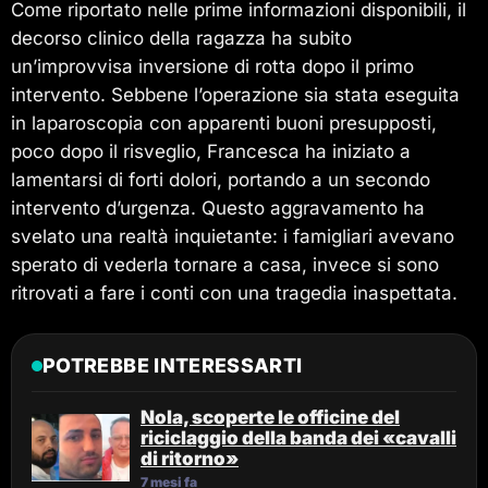
Come riportato nelle prime informazioni disponibili, il
decorso clinico della ragazza ha subito
un’improvvisa inversione di rotta dopo il primo
intervento. Sebbene l’operazione sia stata eseguita
in laparoscopia con apparenti buoni presupposti,
poco dopo il risveglio, Francesca ha iniziato a
lamentarsi di forti dolori, portando a un secondo
intervento d’urgenza. Questo aggravamento ha
svelato una realtà inquietante: i famigliari avevano
sperato di vederla tornare a casa, invece si sono
ritrovati a fare i conti con una tragedia inaspettata.
POTREBBE INTERESSARTI
Nola, scoperte le officine del
riciclaggio della banda dei «cavalli
di ritorno»
7 mesi fa