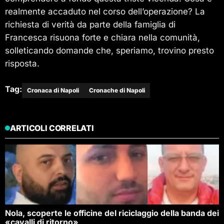
realmente accaduto nel corso dell’operazione? La
richiesta di verità da parte della famiglia di
Francesca risuona forte e chiara nella comunità,
solleticando domande che, speriamo, trovino presto
risposta.
Tag:
Cronaca di Napoli
Cronache di Napoli
ARTICOLI CORRELATI
Nola, scoperte le officine del riciclaggio della banda dei
«cavalli di ritorno»