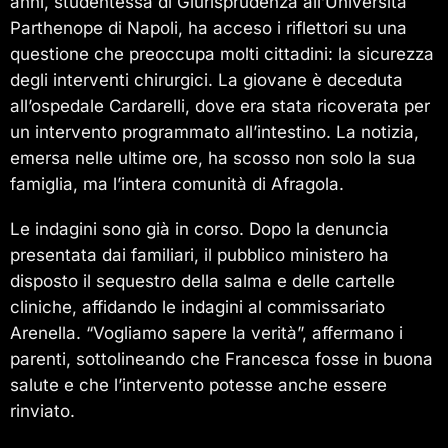
anni, studentessa di Giurisprudenza all’Università
Parthenope di Napoli, ha acceso i riflettori su una
questione che preoccupa molti cittadini: la sicurezza
degli interventi chirurgici. La giovane è deceduta
all’ospedale Cardarelli, dove era stata ricoverata per
un intervento programmato all’intestino. La notizia,
emersa nelle ultime ore, ha scosso non solo la sua
famiglia, ma l’intera comunità di Afragola.
Le indagini sono già in corso. Dopo la denuncia
presentata dai familiari, il pubblico ministero ha
disposto il sequestro della salma e delle cartelle
cliniche, affidando le indagini al commissariato
Arenella. “Vogliamo sapere la verità”, affermano i
parenti, sottolineando che Francesca fosse in buona
salute e che l’intervento potesse anche essere
rinviato.