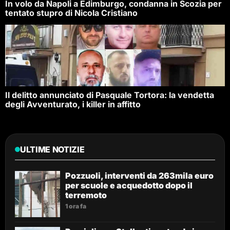
In volo da Napoli a Edimburgo, condanna in Scozia per
tentato stupro di Nicola Cristiano
Il delitto annunciato di Pasquale Tortora: la vendetta
degli Avventurato, i killer in affitto
ULTIME NOTIZIE
Pozzuoli, interventi da 263mila euro
per scuole e acquedotto dopo il
terremoto
1 ora fa