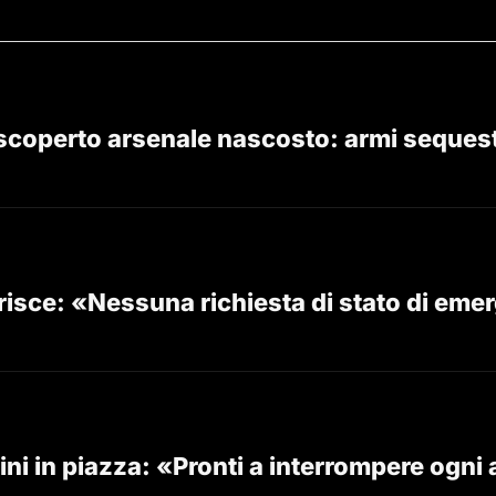
scoperto arsenale nascosto: armi sequestr
isce: «Nessuna richiesta di stato di eme
ini in piazza: «Pronti a interrompere ogni 