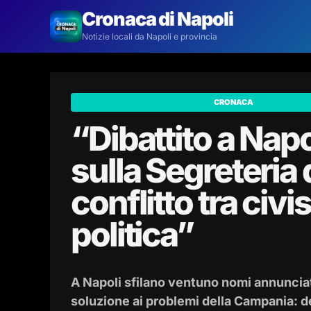
Cronaca di Napoli
Notizie locali da Napoli e provincia
CRONACA
“Dibattito a Napo
sulla Segreteria 
conflitto tra civ
politica”
A Napoli sfilano ventuno nomi annuncia
soluzione ai problemi della Campania: 