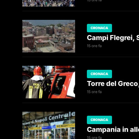
CRONACA
Campi Flegrei, 
15 ore fa
CRONACA
Torre del Greco
15 ore fa
CRONACA
Campania in alle
15 ore fa