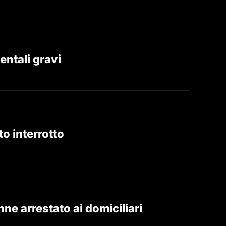
entali gravi
o interrotto
ne arrestato ai domiciliari