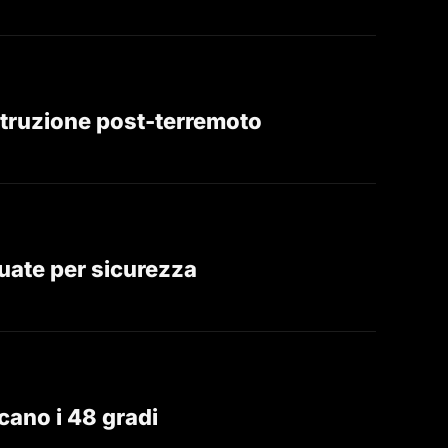
ostruzione post-terremoto
cuate per sicurezza
ccano i 48 gradi