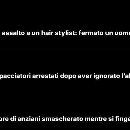
 assalto a un hair stylist: fermato un u
acciatori arrestati dopo aver ignorato l’al
tore di anziani smascherato mentre si fing