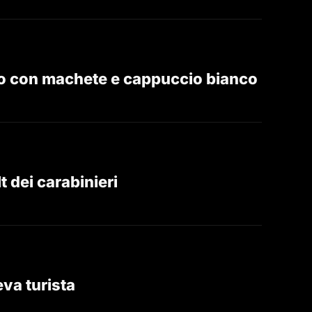
omo con machete e cappuccio bianco
t dei carabinieri
eva turista