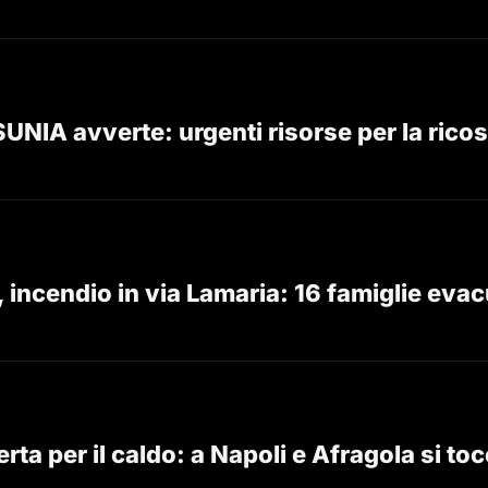
SUNIA avverte: urgenti risorse per la ric
, incendio in via Lamaria: 16 famiglie eva
rta per il caldo: a Napoli e Afragola si to