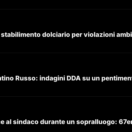
 a stabilimento dolciario per violazioni ambi
tino Russo: indagini DDA su un pentiment
e al sindaco durante un sopralluogo: 67en