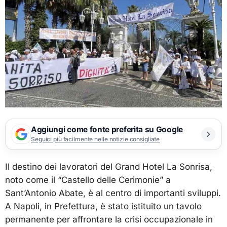
Aggiungi come fonte preferita su Google
Seguici più facilmente nelle notizie consigliate
Il destino dei lavoratori del Grand Hotel La Sonrisa,
noto come il “Castello delle Cerimonie” a
Sant’Antonio Abate, è al centro di importanti sviluppi.
A Napoli, in Prefettura, è stato istituito un tavolo
permanente per affrontare la crisi occupazionale in