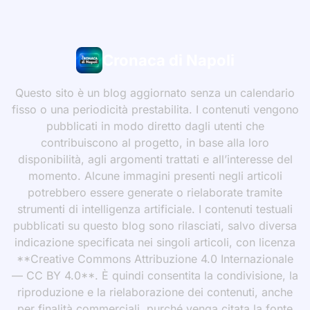
Cronaca di Napoli
Questo sito è un blog aggiornato senza un calendario
fisso o una periodicità prestabilita. I contenuti vengono
pubblicati in modo diretto dagli utenti che
contribuiscono al progetto, in base alla loro
disponibilità, agli argomenti trattati e all’interesse del
momento. Alcune immagini presenti negli articoli
potrebbero essere generate o rielaborate tramite
strumenti di intelligenza artificiale. I contenuti testuali
pubblicati su questo blog sono rilasciati, salvo diversa
indicazione specificata nei singoli articoli, con licenza
**Creative Commons Attribuzione 4.0 Internazionale
— CC BY 4.0**. È quindi consentita la condivisione, la
riproduzione e la rielaborazione dei contenuti, anche
per finalità commerciali, purché venga citata la fonte