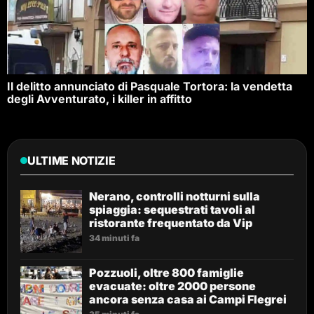
Il delitto annunciato di Pasquale Tortora: la vendetta
degli Avventurato, i killer in affitto
ULTIME NOTIZIE
Nerano, controlli notturni sulla
spiaggia: sequestrati tavoli al
ristorante frequentato da Vip
34 minuti fa
Pozzuoli, oltre 800 famiglie
evacuate: oltre 2000 persone
ancora senza casa ai Campi Flegrei