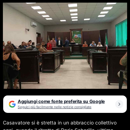
Aggiungi come fonte preferita su Google
Seguici più facilmente nelle notizie consigliate
Casavatore si è stretta in un abbraccio collettivo