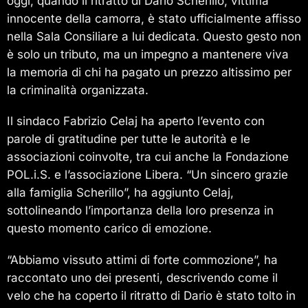
oggi, quando il ritratto di Dario Scherillo, vittima
innocente della camorra, è stato ufficialmente affisso
nella Sala Consiliare a lui dedicata. Questo gesto non
è solo un tributo, ma un impegno a mantenere viva
la memoria di chi ha pagato un prezzo altissimo per
la criminalità organizzata.
Il sindaco Fabrizio Celaj ha aperto l’evento con
parole di gratitudine per tutte le autorità e le
associazioni coinvolte, tra cui anche la Fondazione
POL.i.S. e l’associazione Libera. “Un sincero grazie
alla famiglia Scherillo”, ha aggiunto Celaj,
sottolineando l’importanza della loro presenza in
questo momento carico di emozione.
“Abbiamo vissuto attimi di forte commozione”, ha
raccontato uno dei presenti, descrivendo come il
velo che ha coperto il ritratto di Dario è stato tolto in