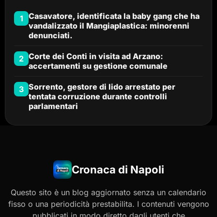
Casavatore, identificata la baby gang che ha
1
vandalizzato il Mangiaplastica: minorenni
denunciati.
Corte dei Conti in visita ad Arzano:
2
accertamenti su gestione comunale
Sorrento, gestore di lido arrestato per
3
tentata corruzione durante controlli
parlamentari
Cronaca di Napoli
Questo sito è un blog aggiornato senza un calendario
fisso o una periodicità prestabilita. I contenuti vengono
pubblicati in modo diretto dagli utenti che