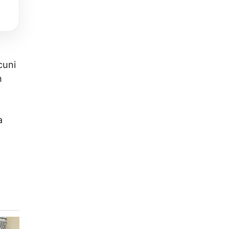
cuni
n
a