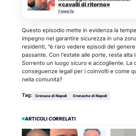
«cavalli di ritorno»
7 mesi fa
Questo episodio mette in evidenza la tempesti
impegno nel garantire sicurezza in una zona
residenti, “è raro vedere episodi del genere
passante. Con l’estate alle porte, resta alta 
Sorrento un luogo sicuro e accogliente. La 
conseguenze legali per i coinvolti e come q
nella comunità?
Tag:
Cronaca di Napoli
Cronache di Napoli
ARTICOLI CORRELATI