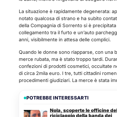
La situazione è rapidamente degenerata: app
notato qualcosa di strano e ha subito contatta
della Compagnia di Sorrento si è precipitat
collegamento tra il furto e un’auto parchegg
anni, visibilmente in attesa delle complici.
Quando le donne sono riapparse, con una bus
merce rubata, ma è stato troppo tardi. Duran
confezioni di prodotti cosmetici, occultate ne
di circa 2mila euro. I tre, tutti cittadini rome
procedimenti giudiziari. La merce è stata im
POTREBBE INTERESSARTI
Nola, scoperte le officine de
riciclaggio della banda dei