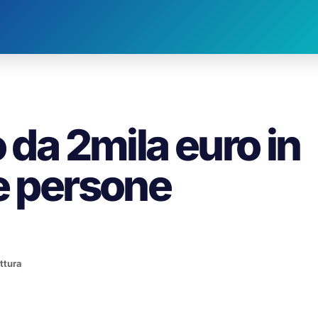
 da 2mila euro in
e persone
ettura