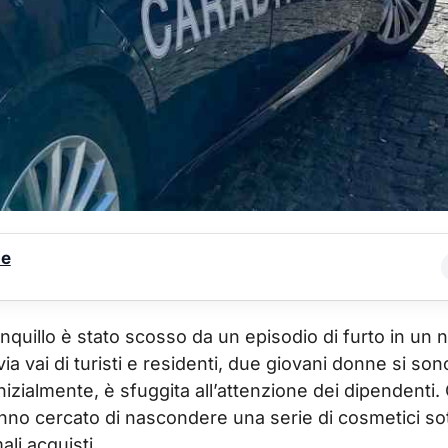
le
uillo è stato scosso da un episodio di furto in un 
ia vai di turisti e residenti, due giovani donne si son
nizialmente, è sfuggita all’attenzione dei dipendenti.
hanno cercato di nascondere una serie di cosmetici so
li acquisti.