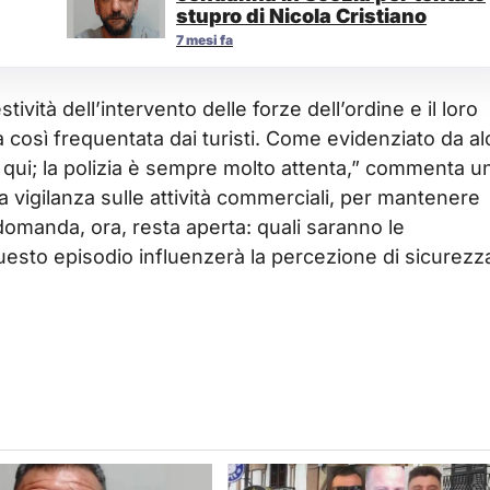
stupro di Nicola Cristiano
7 mesi fa
vità dell’intervento delle forze dell’ordine e il loro
 così frequentata dai turisti. Come evidenziato da al
 qui; la polizia è sempre molto attenta,” commenta u
la vigilanza sulle attività commerciali, per mantenere
domanda, ora, resta aperta: quali saranno le
uesto episodio influenzerà la percezione di sicurezz