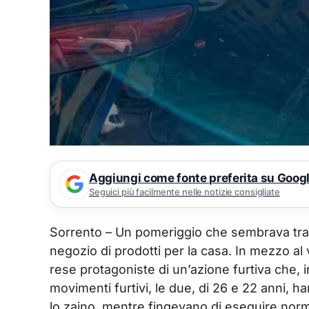
Aggiungi come fonte preferita su Goog
Seguici più facilmente nelle notizie consigliate
Sorrento – Un pomeriggio che sembrava tranq
negozio di prodotti per la casa. In mezzo al v
rese protagoniste di un’azione furtiva che, i
movimenti furtivi, le due, di 26 e 22 anni, 
lo zaino, mentre fingevano di eseguire norma