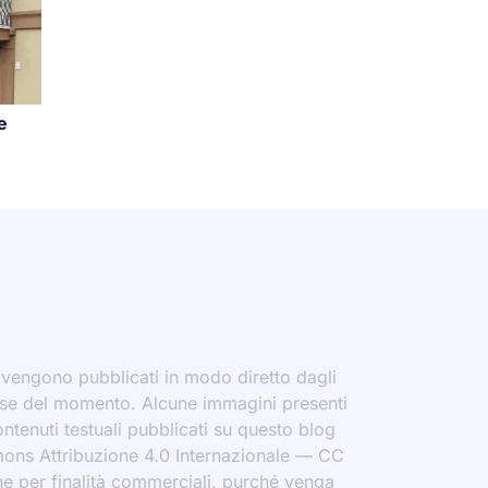
e
i vengono pubblicati in modo diretto dagli
eresse del momento. Alcune immagini presenti
contenuti testuali pubblicati su questo blog
ommons Attribuzione 4.0 Internazionale — CC
che per finalità commerciali, purché venga