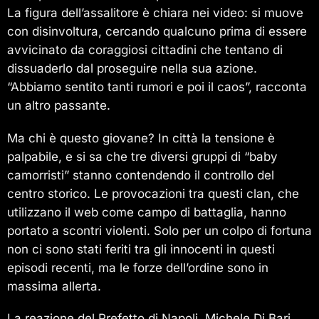
La figura dell’assalitore è chiara nei video: si muove
con disinvoltura, cercando qualcuno prima di essere
avvicinato da coraggiosi cittadini che tentano di
dissuaderlo dal proseguire nella sua azione.
“Abbiamo sentito tanti rumori e poi il caos”, racconta
un altro passante.
Ma chi è questo giovane? In città la tensione è
palpabile, e si sa che tre diversi gruppi di “baby
camorristi” stanno contendendo il controllo del
centro storico. Le provocazioni tra questi clan, che
utilizzano il web come campo di battaglia, hanno
portato a scontri violenti. Solo per un colpo di fortuna
non ci sono stati feriti tra gli innocenti in questi
episodi recenti, ma le forze dell’ordine sono in
massima allerta.
La reazione del Prefetto di Napoli, Michele Di Bari,