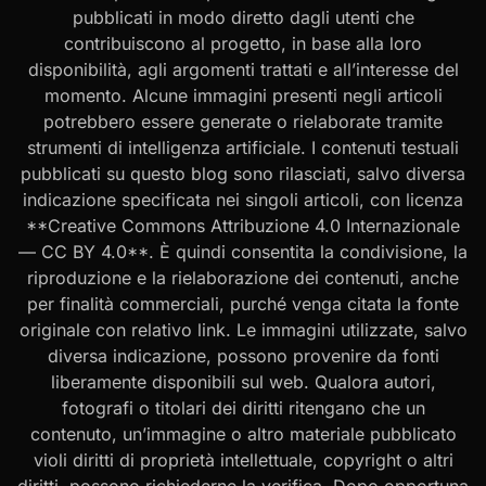
pubblicati in modo diretto dagli utenti che
contribuiscono al progetto, in base alla loro
disponibilità, agli argomenti trattati e all’interesse del
momento. Alcune immagini presenti negli articoli
potrebbero essere generate o rielaborate tramite
strumenti di intelligenza artificiale. I contenuti testuali
pubblicati su questo blog sono rilasciati, salvo diversa
indicazione specificata nei singoli articoli, con licenza
**Creative Commons Attribuzione 4.0 Internazionale
— CC BY 4.0**. È quindi consentita la condivisione, la
riproduzione e la rielaborazione dei contenuti, anche
per finalità commerciali, purché venga citata la fonte
originale con relativo link. Le immagini utilizzate, salvo
diversa indicazione, possono provenire da fonti
liberamente disponibili sul web. Qualora autori,
fotografi o titolari dei diritti ritengano che un
contenuto, un’immagine o altro materiale pubblicato
violi diritti di proprietà intellettuale, copyright o altri
diritti, possono richiederne la verifica. Dopo opportuna