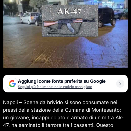
Aggiungi come fonte preferita su Google
Seguici più facilmente nelle notizie consigliate
Napoli – Scene da brivido si sono consumate nei
pressi della stazione della Cumana di Montesanto:
un giovane, incappucciato e armato di un mitra Ak-
47, ha seminato il terrore tra i passanti. Questo