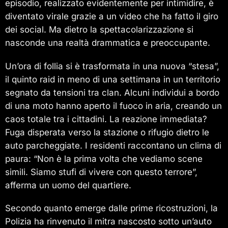
episodio, realizzato evidentemente per intimidire, è
diventato virale grazie a un video che ha fatto il giro
dei social. Ma dietro la spettacolarizzazione si
nasconde una realtà drammatica e preoccupante.
Un’ora di follia si è trasformata in una nuova “stesa”,
il quinto raid in meno di una settimana in un territorio
segnato da tensioni tra clan. Alcuni individui a bordo
di una moto hanno aperto il fuoco in aria, creando un
caos totale tra i cittadini. La reazione immediata?
Fuga disperata verso la stazione o rifugio dietro le
auto parcheggiate. I residenti raccontano un clima di
paura: “Non è la prima volta che vediamo scene
simili. Siamo stufi di vivere con questo terrore”,
afferma un uomo del quartiere.
Secondo quanto emerge dalle prime ricostruzioni, la
Polizia ha rinvenuto il mitra nascosto sotto un’auto