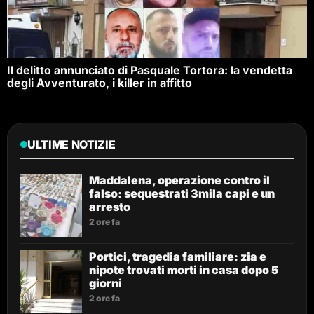
Il delitto annunciato di Pasquale Tortora: la vendetta
degli Avventurato, i killer in affitto
ULTIME NOTIZIE
Maddalena, operazione contro il
falso: sequestrati 3mila capi e un
arresto
2 ore fa
Portici, tragedia familiare: zia e
nipote trovati morti in casa dopo 5
giorni
2 ore fa