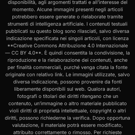
disponibilità, agli argomenti trattati e all’interesse del
momento. Alcune immagini presenti negli articoli
potrebbero essere generate o rielaborate tramite
strumenti di intelligenza artificiale. I contenuti testuali
pubblicati su questo blog sono rilasciati, salvo diversa
indicazione specificata nei singoli articoli, con licenza
**Creative Commons Attribuzione 4.0 Internazionale
— CC BY 4.0**. È quindi consentita la condivisione, la
riproduzione e la rielaborazione dei contenuti, anche
per finalità commerciali, purché venga citata la fonte
originale con relativo link. Le immagini utilizzate, salvo
diversa indicazione, possono provenire da fonti
liberamente disponibili sul web. Qualora autori,
fotografi o titolari dei diritti ritengano che un
contenuto, un’immagine o altro materiale pubblicato
violi diritti di proprietà intellettuale, copyright o altri
diritti, possono richiederne la verifica. Dopo opportuna
valutazione, il materiale potrà essere modificato,
attribuito correttamente o rimosso. Per richieste