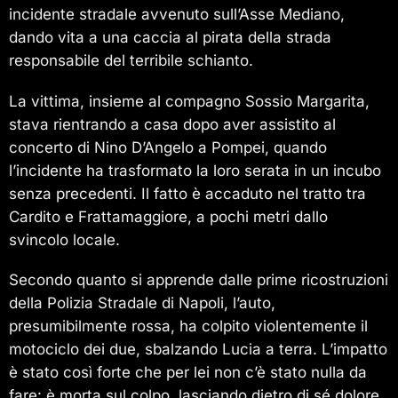
incidente stradale avvenuto sull’Asse Mediano,
dando vita a una caccia al pirata della strada
responsabile del terribile schianto.
La vittima, insieme al compagno Sossio Margarita,
stava rientrando a casa dopo aver assistito al
concerto di Nino D’Angelo a Pompei, quando
l’incidente ha trasformato la loro serata in un incubo
senza precedenti. Il fatto è accaduto nel tratto tra
Cardito e Frattamaggiore, a pochi metri dallo
svincolo locale.
Secondo quanto si apprende dalle prime ricostruzioni
della Polizia Stradale di Napoli, l’auto,
presumibilmente rossa, ha colpito violentemente il
motociclo dei due, sbalzando Lucia a terra. L’impatto
è stato così forte che per lei non c’è stato nulla da
fare: è morta sul colpo, lasciando dietro di sé dolore