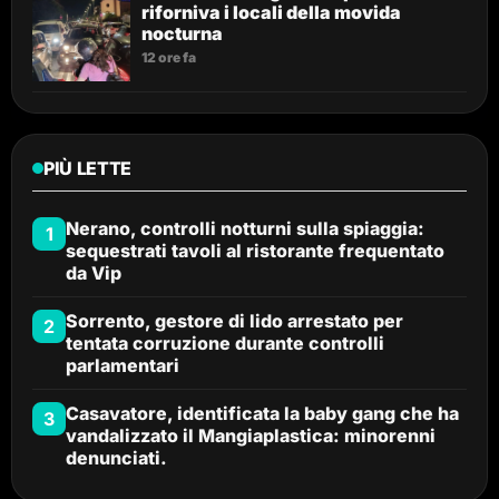
riforniva i locali della movida
nocturna
12 ore fa
PIÙ LETTE
Nerano, controlli notturni sulla spiaggia:
1
sequestrati tavoli al ristorante frequentato
da Vip
Sorrento, gestore di lido arrestato per
2
tentata corruzione durante controlli
parlamentari
Casavatore, identificata la baby gang che ha
3
vandalizzato il Mangiaplastica: minorenni
denunciati.