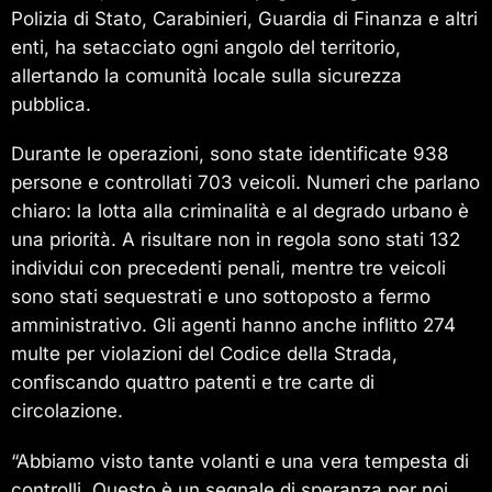
Polizia di Stato, Carabinieri, Guardia di Finanza e altri
enti, ha setacciato ogni angolo del territorio,
allertando la comunità locale sulla sicurezza
pubblica.
Durante le operazioni, sono state identificate 938
persone e controllati 703 veicoli. Numeri che parlano
chiaro: la lotta alla criminalità e al degrado urbano è
una priorità. A risultare non in regola sono stati 132
individui con precedenti penali, mentre tre veicoli
sono stati sequestrati e uno sottoposto a fermo
amministrativo. Gli agenti hanno anche inflitto 274
multe per violazioni del Codice della Strada,
confiscando quattro patenti e tre carte di
circolazione.
“Abbiamo visto tante volanti e una vera tempesta di
controlli. Questo è un segnale di speranza per noi