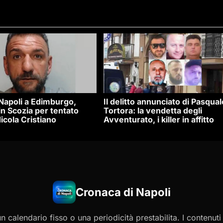
 Napoli a Edimburgo,
Il delitto annunciato di Pasqual
n Scozia per tentato
Tortora: la vendetta degli
icola Cristiano
Avventurato, i killer in affitto
Cronaca di Napoli
 calendario fisso o una periodicità prestabilita. I contenut