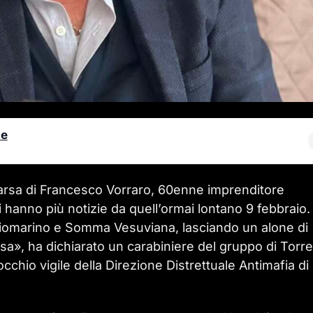
le
arsa di Francesco Vorraro, 60enne imprenditore
si hanno più notizie da quell’ormai lontano 9 febbraio.
iomarino e Somma Vesuviana, lasciando un alone di
a», ha dichiarato un carabiniere del gruppo di Torre
occhio vigile della Direzione Distrettuale Antimafia di