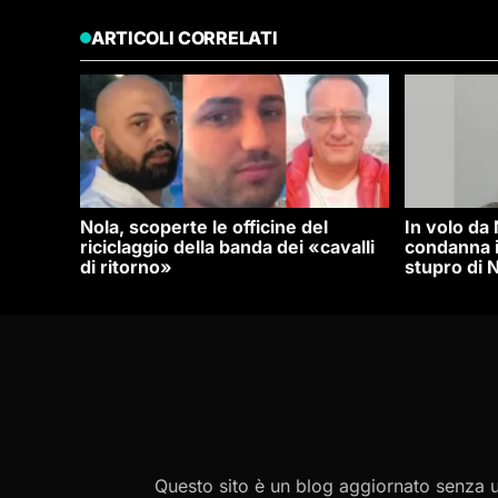
ARTICOLI CORRELATI
Nola, scoperte le officine del
In volo da
riciclaggio della banda dei «cavalli
condanna i
di ritorno»
stupro di N
Questo sito è un blog aggiornato senza un