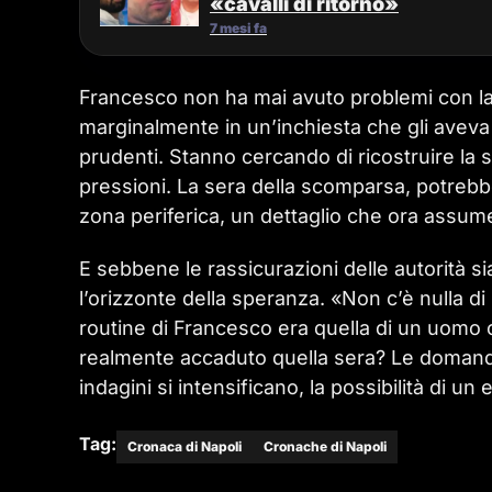
«cavalli di ritorno»
7 mesi fa
Francesco non ha mai avuto problemi con la 
marginalmente in un’inchiesta che gli aveva 
prudenti. Stanno cercando di ricostruire la su
pressioni. La sera della scomparsa, potrebbe
zona periferica, un dettaglio che ora assum
E sebbene le rassicurazioni delle autorità s
l’orizzonte della speranza. «Non c’è nulla d
routine di Francesco era quella di un uomo
realmente accaduto quella sera? Le domande s
indagini si intensificano, la possibilità di 
Tag:
Cronaca di Napoli
Cronache di Napoli