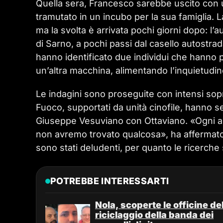
Quella sera, Francesco sarebbe uscito con u
tramutato in un incubo per la sua famiglia. 
ma la svolta è arrivata pochi giorni dopo: l’a
di Sarno, a pochi passi dal casello autostrad
hanno identificato due individui che hanno p
un’altra macchina, alimentando l’inquietudin
Le indagini sono proseguite con intensi sopra
Fuoco, supportati da unità cinofile, hanno s
Giuseppe Vesuviano con Ottaviano. «Ogni an
non avremo trovato qualcosa», ha affermato 
sono stati deludenti, per quanto le ricerche
POTREBBE INTERESSARTI
Nola, scoperte le officine de
riciclaggio della banda dei