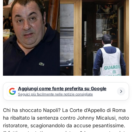
Aggiungi come fonte preferita su Google
Seguici più facilmente nelle notizie consigliate
Chi ha shoccato Napoli? La Corte d’Appello di Roma
ha ribaltato la sentenza contro Johnny Micalusi, noto
ristoratore, scagionandolo da accuse pesantissime.