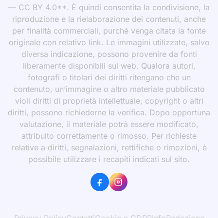
— CC BY 4.0**. È quindi consentita la condivisione, la
riproduzione e la rielaborazione dei contenuti, anche
per finalità commerciali, purché venga citata la fonte
originale con relativo link. Le immagini utilizzate, salvo
diversa indicazione, possono provenire da fonti
liberamente disponibili sul web. Qualora autori,
fotografi o titolari dei diritti ritengano che un
contenuto, un’immagine o altro materiale pubblicato
violi diritti di proprietà intellettuale, copyright o altri
diritti, possono richiederne la verifica. Dopo opportuna
valutazione, il materiale potrà essere modificato,
attribuito correttamente o rimosso. Per richieste
relative a diritti, segnalazioni, rettifiche o rimozioni, è
possibile utilizzare i recapiti indicati sul sito.
Privacy Policy
Contatti
Cookie e GDPR
Info
Redazione