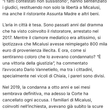
“I fatti contestati non sussistono”, hanno sentenziato
i giudici, restituendo non solo la libertà a Micalusi,
ma anche il ristorante Assunta Madre e altri beni.
L’aria in città è tesa. Sono passati anni dal dramma
che ha visto coinvolto il ristoratore, arrestato nel
2017. Mentre il clamore mediatico era altissimo, si
ipotizzava che Micalusi avesse reimpiegato 800 mila
euro di provenienza illecita. E ora, come si
sentiranno coloro che lo avevano condannato? “È
una vittoria della giustizia”, ha commentato
l’avvocato Dario Vannetiello, ma tra i cittadini,
specialmente nei vicoli di Chiaia, i pareri sono divisi.
Nel 2019, la condanna a otto anni e sei mesi
sembrava definitiva, ma adesso la Corte ha
cancellato ogni accusa. I familiari di Micalusi,
coinvolti nell’inchiesta, avevano già subito la scure