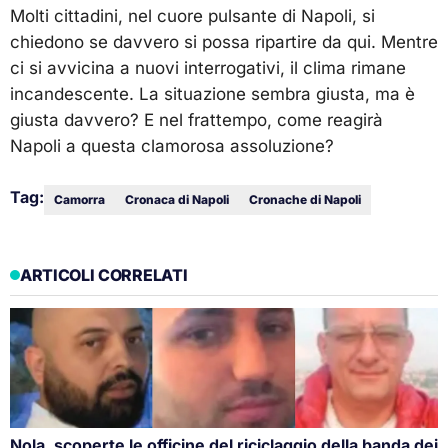
Molti cittadini, nel cuore pulsante di Napoli, si
chiedono se davvero si possa ripartire da qui. Mentre
ci si avvicina a nuovi interrogativi, il clima rimane
incandescente. La situazione sembra giusta, ma è
giusta davvero? E nel frattempo, come reagirà
Napoli a questa clamorosa assoluzione?
Tag:
Camorra
Cronaca di Napoli
Cronache di Napoli
ARTICOLI CORRELATI
Nola, scoperte le officine del riciclaggio della banda dei