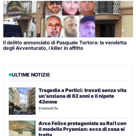
Il delitto annunciato di Pasquale Tortora: la vendetta
degli Avventurato, i killer in affitto
ULTIME NOTIZIE
Tragedia a Portici: trovati senza vita
un’anziana di 82 anni e il nipote
43enne
2 minuti fa
Arco Felice protagonista su Rai1 con
il modello Prysmian: ecco di cosa si
tratta