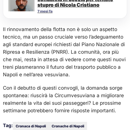
stupro di Nicola Cristiano
7 mesi fa
Il rinnovamento della flotta non è solo un aspetto
tecnico, ma un passo cruciale verso l’adeguamento
agli standard europei richiesti dal Piano Nazionale di
Ripresa e Resilienza (PNRR). La comunità, ora più
che mai, resta in attesa di vedere come questi nuovi
treni plasmeranno il futuro del trasporto pubblico a
Napoli e nell’area vesuviana.
Con il debutto di questi convogli, la domanda sorge
spontanea: riuscirà la Circumvesuviana a migliorare
realmente la vita dei suoi passeggeri? Le prossime
settimane potrebbero fornire risposte importanti.
Tag:
Cronaca di Napoli
Cronache di Napoli