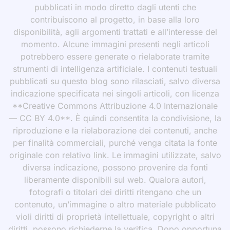
pubblicati in modo diretto dagli utenti che
contribuiscono al progetto, in base alla loro
disponibilità, agli argomenti trattati e all’interesse del
momento. Alcune immagini presenti negli articoli
potrebbero essere generate o rielaborate tramite
strumenti di intelligenza artificiale. I contenuti testuali
pubblicati su questo blog sono rilasciati, salvo diversa
indicazione specificata nei singoli articoli, con licenza
**Creative Commons Attribuzione 4.0 Internazionale
— CC BY 4.0**. È quindi consentita la condivisione, la
riproduzione e la rielaborazione dei contenuti, anche
per finalità commerciali, purché venga citata la fonte
originale con relativo link. Le immagini utilizzate, salvo
diversa indicazione, possono provenire da fonti
liberamente disponibili sul web. Qualora autori,
fotografi o titolari dei diritti ritengano che un
contenuto, un’immagine o altro materiale pubblicato
violi diritti di proprietà intellettuale, copyright o altri
diritti, possono richiederne la verifica. Dopo opportuna