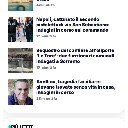
4 minuti fa
Napoli, catturato il secondo
pistoletto di via San Sebastiano:
indagini in corso sul commando
12 minuti fa
Sequestro del cantiere all’eliporto
‘Le Tore’: due funzionari comunali
indagati a Sorrento
15 minuti fa
Avellino, tragedia familiare:
giovane trovato senza vita in casa,
indagini in corso
23 minuti fa
PIÙ LETTE