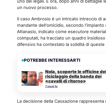
uno dei legali. E ora, dopo anni di battaglie
un nuovo processo.
Il caso Ambrosio è un intricato intreccio di 
mandante dell’omicidio, secondo l’impianto a
Attanasio, indicato come esecutore materiale
coimputati, ha tracciato un quadro insidioso
difensivo ha contestato la solidità di ques
POTREBBE INTERESSARTI
Nola, scoperte le officine de
riciclaggio della banda dei
«cavalli di ritorno»
7 mesi fa
La decisione della Cassazione rappresenta 