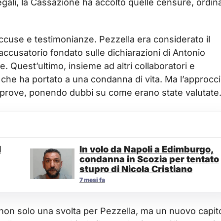
 legali, la Cassazione ha accolto quelle censure, ordi
accuse e testimonianze. Pezzella era considerato il
ccusatorio fondato sulle dichiarazioni di Antonio
. Quest’ultimo, insieme ad altri collaboratori e
 che ha portato a una condanna di vita. Ma l’approcc
te prove, ponendo dubbi su come erano state valutate
l
In volo da Napoli a Edimburgo,
condanna in Scozia per tentato
stupro di Nicola Cristiano
7 mesi fa
non solo una svolta per Pezzella, ma un nuovo capit