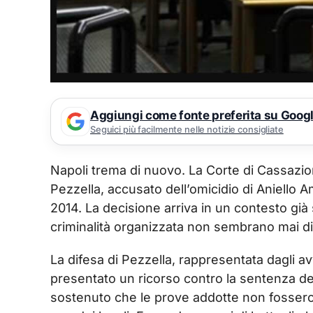
Aggiungi come fonte preferita su Goog
Seguici più facilmente nelle notizie consigliate
Napoli trema di nuovo. La Corte di Cassazio
Pezzella, accusato dell’omicidio di Aniello A
2014. La decisione arriva in un contesto già 
criminalità organizzata non sembrano mai di
La difesa di Pezzella, rappresentata dagli 
presentato un ricorso contro la sentenza de
sostenuto che le prove addotte non fossero 