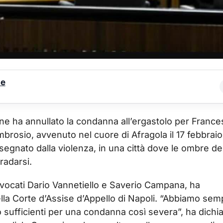
le
ne ha annullato la condanna all’ergastolo per Franc
mbrosio, avvenuto nel cuore di Afragola il 17 febbraio
segnato dalla violenza, in una città dove le ombre de
radarsi.
avvocati Dario Vannetiello e Saverio Campana, ha
lla Corte d’Assise d’Appello di Napoli. “Abbiamo sem
sufficienti per una condanna così severa”, ha dichi