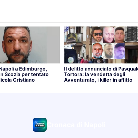
 Napoli a Edimburgo,
Il delitto annunciato di Pasqual
n Scozia per tentato
Tortora: la vendetta degli
icola Cristiano
Avventurato, i killer in affitto
Cronaca di Napoli