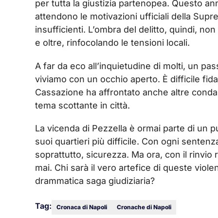
per tutta la giustizia partenopea. Questo ann
attendono le motivazioni ufficiali della Supre
insufficienti. L’ombra del delitto, quindi, no
e oltre, rinfocolando le tensioni locali.
A far da eco all’inquietudine di molti, un pa
viviamo con un occhio aperto. È difficile fidar
Cassazione ha affrontato anche altre condan
tema scottante in città.
La vicenda di Pezzella è ormai parte di un p
suoi quartieri più difficile. Con ogni senten
soprattutto, sicurezza. Ma ora, con il rinvio 
mai. Chi sarà il vero artefice di queste viole
drammatica saga giudiziaria?
Tag:
Cronaca di Napoli
Cronache di Napoli