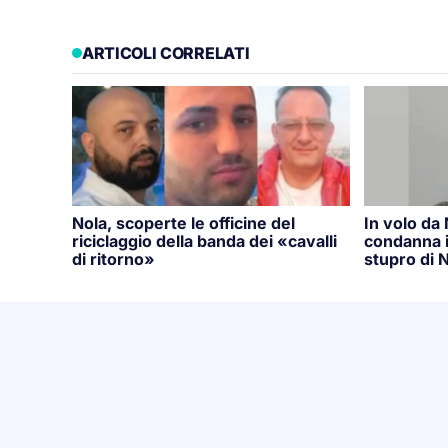
ARTICOLI CORRELATI
Nola, scoperte le officine del
In volo da
riciclaggio della banda dei «cavalli
condanna i
di ritorno»
stupro di N