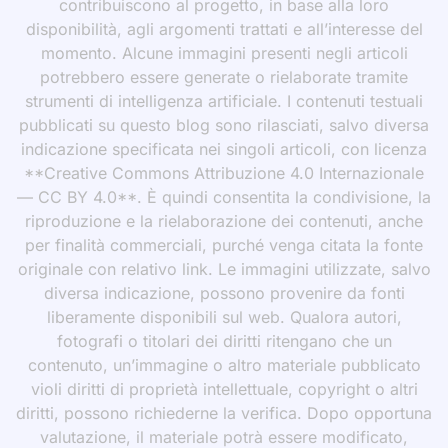
contribuiscono al progetto, in base alla loro
disponibilità, agli argomenti trattati e all’interesse del
momento. Alcune immagini presenti negli articoli
potrebbero essere generate o rielaborate tramite
strumenti di intelligenza artificiale. I contenuti testuali
pubblicati su questo blog sono rilasciati, salvo diversa
indicazione specificata nei singoli articoli, con licenza
**Creative Commons Attribuzione 4.0 Internazionale
— CC BY 4.0**. È quindi consentita la condivisione, la
riproduzione e la rielaborazione dei contenuti, anche
per finalità commerciali, purché venga citata la fonte
originale con relativo link. Le immagini utilizzate, salvo
diversa indicazione, possono provenire da fonti
liberamente disponibili sul web. Qualora autori,
fotografi o titolari dei diritti ritengano che un
contenuto, un’immagine o altro materiale pubblicato
violi diritti di proprietà intellettuale, copyright o altri
diritti, possono richiederne la verifica. Dopo opportuna
valutazione, il materiale potrà essere modificato,