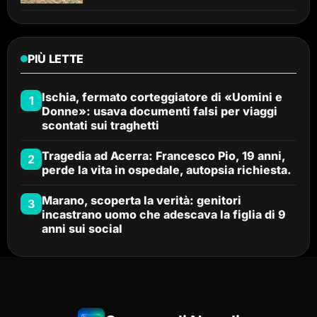
PIÙ LETTE
Ischia, fermato corteggiatore di «Uomini e
1
Donne»: usava documenti falsi per viaggi
scontati sui traghetti
Tragedia ad Acerra: Francesco Pio, 19 anni,
2
perde la vita in ospedale, autopsia richiesta.
Marano, scoperta la verità: genitori
3
incastrano uomo che adescava la figlia di 9
anni sui social