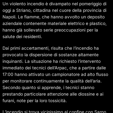
Un violento incendio è divampato nel pomeriggio di
oggi a Striano, cittadina nel cuore della provincia di
Napoli. Le fiamme, che hanno avvolto un deposito
aziendale contenente materiale elettrico e plastico,
hanno già sollevato serie preoccupazioni per la
salute dei residenti.
Dai primi accertamenti, risulta che l’incendio ha
provocato la dispersione di sostanze altamente
inquinanti. La situazione ha richiesto l’intervento
immediato dei tecnici dell’Arpac, che a partire dalle
17:00 hanno attivato un campionatore ad alto flusso
per monitorare continuamente la qualità dell’aria.
Secondo quanto si apprende, i tecnici stanno
prestando particolare attenzione alle diossine e ai
furani, note per la loro tossicità.
L’incendio si trova vicinissimo al confine con Sarno,