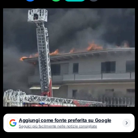
Aggiungi come fonte preferita su Google
Seguici più facilmente nelle notizie consigliate