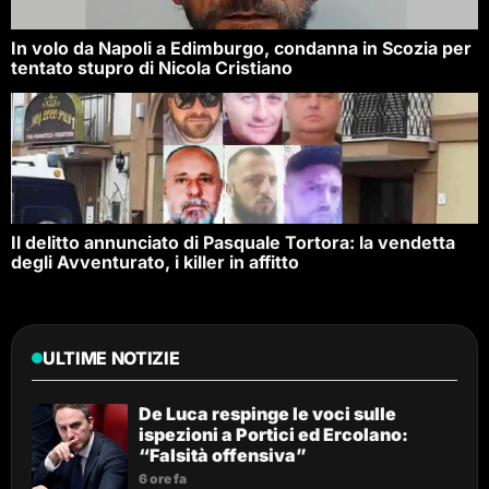
In volo da Napoli a Edimburgo, condanna in Scozia per
tentato stupro di Nicola Cristiano
Il delitto annunciato di Pasquale Tortora: la vendetta
degli Avventurato, i killer in affitto
ULTIME NOTIZIE
De Luca respinge le voci sulle
ispezioni a Portici ed Ercolano:
“Falsità offensiva”
6 ore fa