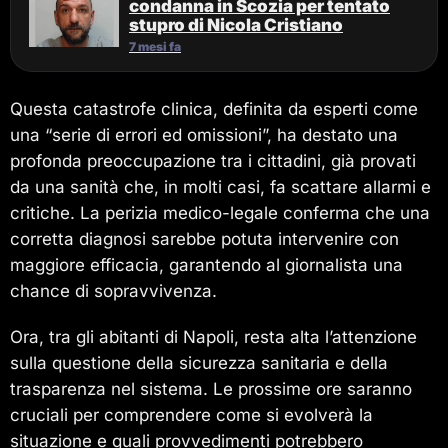
condanna in Scozia per tentato
stupro di Nicola Cristiano
7 mesi fa
Questa catastrofe clinica, definita da esperti come
una “serie di errori ed omissioni”, ha destato una
profonda preoccupazione tra i cittadini, già provati
da una sanità che, in molti casi, fa scattare allarmi e
critiche. La perizia medico-legale conferma che una
corretta diagnosi sarebbe potuta intervenire con
maggiore efficacia, garantendo al giornalista una
chance di sopravvivenza.
Ora, tra gli abitanti di Napoli, resta alta l’attenzione
sulla questione della sicurezza sanitaria e della
trasparenza nel sistema. Le prossime ore saranno
cruciali per comprendere come si evolverà la
situazione e quali provvedimenti potrebbero