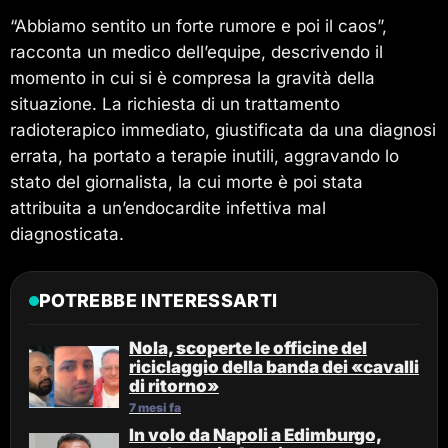
“Abbiamo sentito un forte rumore e poi il caos”,
racconta un medico dell’equipe, descrivendo il
momento in cui si è compresa la gravità della
situazione. La richiesta di un trattamento
radioterapico immediato, giustificata da una diagnosi
errata, ha portato a terapie inutili, aggravando lo
stato del giornalista, la cui morte è poi stata
attribuita a un’endocardite infettiva mal
diagnosticata.
POTREBBE INTERESSARTI
Nola, scoperte le officine del
riciclaggio della banda dei «cavalli
di ritorno»
7 mesi fa
In volo da Napoli a Edimburgo,