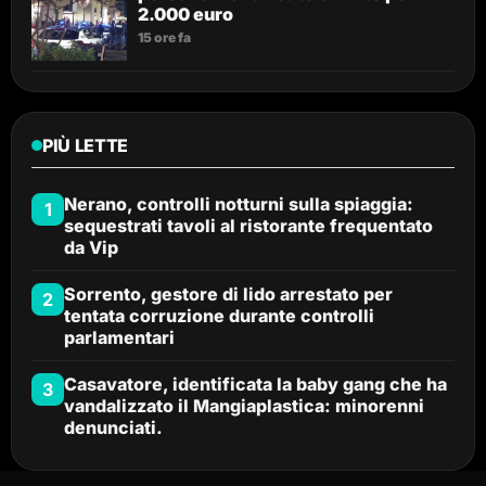
2.000 euro
15 ore fa
PIÙ LETTE
Nerano, controlli notturni sulla spiaggia:
1
sequestrati tavoli al ristorante frequentato
da Vip
Sorrento, gestore di lido arrestato per
2
tentata corruzione durante controlli
parlamentari
Casavatore, identificata la baby gang che ha
3
vandalizzato il Mangiaplastica: minorenni
denunciati.