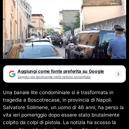
Aggiungi come fonte preferita su Google
Seguici più facilmente nelle notizie consigliate
Una banale lite condominiale si è trasformata in
tragedia a Boscotrecase, in provincia di Napoli.
Salvatore Solimene, un uomo di 46 anni, ha perso la
vita ieri pomeriggio dopo essere stato brutalmente
colpito da colpi di pistola. La notizia ha scosso la