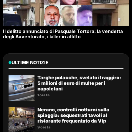
Il delitto annunciato di Pasquale Tortora: la vendetta
degli Avventurato, i killer in affitto
ULTIME NOTIZIE
Targhe polacche, svelato il raggiro:
5 milioni di euro di multe per i
napoletani
1 ora fa
Nerano, controlli notturni sulla
spiaggia: sequestrati tavoli al
ristorante frequentato da Vip
9 ore fa