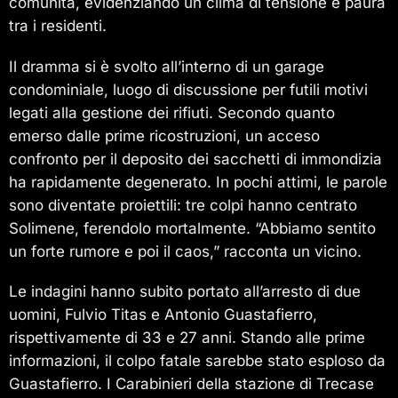
comunità, evidenziando un clima di tensione e paura
tra i residenti.
Il dramma si è svolto all’interno di un garage
condominiale, luogo di discussione per futili motivi
legati alla gestione dei rifiuti. Secondo quanto
emerso dalle prime ricostruzioni, un acceso
confronto per il deposito dei sacchetti di immondizia
ha rapidamente degenerato. In pochi attimi, le parole
sono diventate proiettili: tre colpi hanno centrato
Solimene, ferendolo mortalmente. “Abbiamo sentito
un forte rumore e poi il caos,” racconta un vicino.
Le indagini hanno subito portato all’arresto di due
uomini, Fulvio Titas e Antonio Guastafierro,
rispettivamente di 33 e 27 anni. Stando alle prime
informazioni, il colpo fatale sarebbe stato esploso da
Guastafierro. I Carabinieri della stazione di Trecase