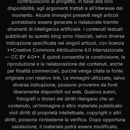
contribuiscono al progetto, in base alla loro
disponibilità, agli argomenti trattati e all’interesse del
momento. Alcune immagini presenti negli articoli
potrebbero essere generate o rielaborate tramite
strumenti di intelligenza artificiale. I contenuti testuali
pubblicati su questo blog sono rilasciati, salvo diversa
indicazione specificata nei singoli articoli, con licenza
**Creative Commons Attribuzione 4.0 Internazionale
— CC BY 4.0**. È quindi consentita la condivisione, la
riproduzione e la rielaborazione dei contenuti, anche
per finalità commerciali, purché venga citata la fonte
originale con relativo link. Le immagini utilizzate, salvo
diversa indicazione, possono provenire da fonti
liberamente disponibili sul web. Qualora autori,
fotografi o titolari dei diritti ritengano che un
contenuto, un’immagine o altro materiale pubblicato
violi diritti di proprietà intellettuale, copyright o altri
diritti, possono richiederne la verifica. Dopo opportuna
valutazione, il materiale potrà essere modificato,