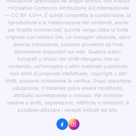
indicazione specificata nei singoli articoli, con licenza
**Creative Commons Attribuzione 4.0 Internazionale
— CC BY 4.0**. È quindi consentita la condivisione, la
riproduzione e la rielaborazione dei contenuti, anche
per finalità commerciali, purché venga citata la fonte
originale con relativo link. Le immagini utilizzate, salvo
diversa indicazione, possono provenire da fonti
liberamente disponibili sul web. Qualora autori,
fotografi o titolari dei diritti ritengano che un
contenuto, un’immagine o altro materiale pubblicato
violi diritti di proprietà intellettuale, copyright o altri
diritti, possono richiederne la verifica. Dopo opportuna
valutazione, il materiale potrà essere modificato,
attribuito correttamente o rimosso. Per richieste
relative a diritti, segnalazioni, rettifiche o rimozioni, è
possibile utilizzare i recapiti indicati sul sito.