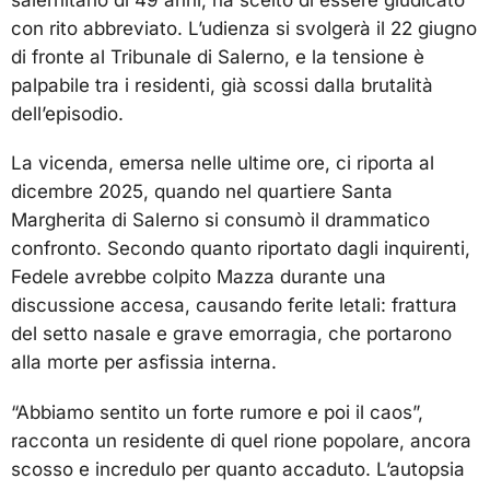
con rito abbreviato. L’udienza si svolgerà il 22 giugno
di fronte al Tribunale di Salerno, e la tensione è
palpabile tra i residenti, già scossi dalla brutalità
dell’episodio.
La vicenda, emersa nelle ultime ore, ci riporta al
dicembre 2025, quando nel quartiere Santa
Margherita di Salerno si consumò il drammatico
confronto. Secondo quanto riportato dagli inquirenti,
Fedele avrebbe colpito Mazza durante una
discussione accesa, causando ferite letali: frattura
del setto nasale e grave emorragia, che portarono
alla morte per asfissia interna.
“Abbiamo sentito un forte rumore e poi il caos”,
racconta un residente di quel rione popolare, ancora
scosso e incredulo per quanto accaduto. L’autopsia