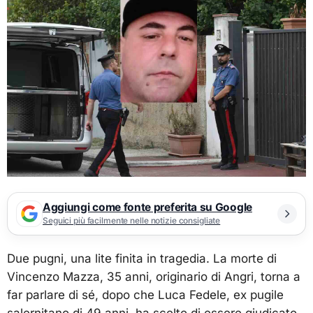
Aggiungi come fonte preferita su Google
Seguici più facilmente nelle notizie consigliate
Due pugni, una lite finita in tragedia. La morte di
Vincenzo Mazza, 35 anni, originario di Angri, torna a
far parlare di sé, dopo che Luca Fedele, ex pugile
salernitano di 49 anni, ha scelto di essere giudicato