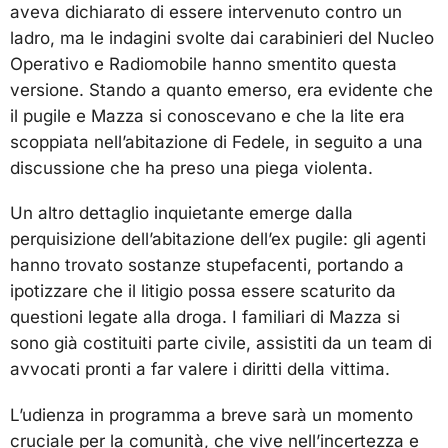
aveva dichiarato di essere intervenuto contro un
ladro, ma le indagini svolte dai carabinieri del Nucleo
Operativo e Radiomobile hanno smentito questa
versione. Stando a quanto emerso, era evidente che
il pugile e Mazza si conoscevano e che la lite era
scoppiata nell’abitazione di Fedele, in seguito a una
discussione che ha preso una piega violenta.
Un altro dettaglio inquietante emerge dalla
perquisizione dell’abitazione dell’ex pugile: gli agenti
hanno trovato sostanze stupefacenti, portando a
ipotizzare che il litigio possa essere scaturito da
questioni legate alla droga. I familiari di Mazza si
sono già costituiti parte civile, assistiti da un team di
avvocati pronti a far valere i diritti della vittima.
L’udienza in programma a breve sarà un momento
cruciale per la comunità, che vive nell’incertezza e