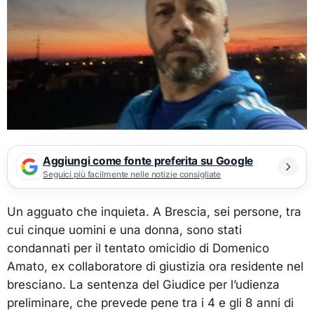
Aggiungi come fonte preferita su Google
Seguici più facilmente nelle notizie consigliate
Un agguato che inquieta. A Brescia, sei persone, tra
cui cinque uomini e una donna, sono stati
condannati per il tentato omicidio di Domenico
Amato, ex collaboratore di giustizia ora residente nel
bresciano. La sentenza del Giudice per l’udienza
preliminare, che prevede pene tra i 4 e gli 8 anni di