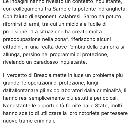
Le indagini hanno rivelato un contesto inquietante,
con collegamenti tra Sarno e la potente ’ndrangheta.
Con l’aiuto di esponenti calabresi, Sarno ha potuto
rifornirsi di armi, tra cui un micidiale fucile di
precisione. “La situazione ha creato molta
preoccupazione nella zona”, riferiscono alcuni
cittadini, in una realtà dove l’ombra della camorra si
allunga, persino nei programmi di protezione,
rivelando un paradosso inquietante.
Il verdetto di Brescia mette in luce un problema più
grande: le operazioni di protezione, lungi
dall’allontanare gli ex collaboratori dalla criminalità, li
hanno resi semplicemente più astuti e pericolosi.
Nonostante le opportunità fornite dallo Stato, molti
hanno scelto di utilizzare la loro notorietà per tessere
nuove trame criminali.