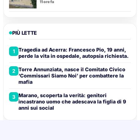
11 ore fa
PIÙ LETTE
Tragedia ad Acerra: Francesco Pio, 19 anni,
1
perde la vita in ospedale, autopsia richiesta.
Torre Annunziata, nasce il Comitato Civico
2
‘Commissari Siamo Noi’ per combattere la
mafia
Marano, scoperta la verità: genitori
3
incastrano uomo che adescava la figlia di 9
anni sui social