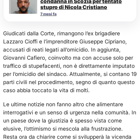
condanna in Scozia per tentato
stupro di Nicola Cristiano
7 mesi fa
Giudicati dalla Corte, rimangono l’ex brigadiere
Lazzaro Cioffi e l’imprenditore Giuseppe Cipriano,
accusati di reati legati all’omicidio. In aggiunta,
Giovanni Cafiero, coinvolto ma con accuse solo per
traffico di stupefacenti, non è direttamente imputato
per l’omicidio del sindaco. Attualmente, si contano 19
parti civili nel procedimento, segno di quanto questo
caso abbia toccato la vita di molti.
Le ultime notizie non fanno altro che alimentare
interrogativi e un senso di urgenza nella comunità. In
un paese dove la giustizia è spesso vista come
elusive, l’ottimismo si mescola alla frustrazione.
Resta ora da chiarire come si svilupperà la vicenda