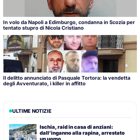
In volo da Napoli a Edimburgo, condanna in Scozia per
tentato stupro di Nicola Cristiano
Il delitto annunciato di Pasquale Tortora: la vendetta
degli Avventurato, i killer in affitto
ULTIME NOTIZIE
Ischia, raid in casa di anziani:
dall’inganno alla rapina, arrestato
un uomo