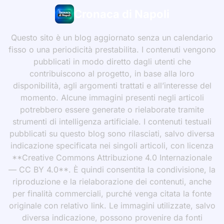
Cronaca di Napoli
Questo sito è un blog aggiornato senza un calendario
fisso o una periodicità prestabilita. I contenuti vengono
pubblicati in modo diretto dagli utenti che
contribuiscono al progetto, in base alla loro
disponibilità, agli argomenti trattati e all’interesse del
momento. Alcune immagini presenti negli articoli
potrebbero essere generate o rielaborate tramite
strumenti di intelligenza artificiale. I contenuti testuali
pubblicati su questo blog sono rilasciati, salvo diversa
indicazione specificata nei singoli articoli, con licenza
**Creative Commons Attribuzione 4.0 Internazionale
— CC BY 4.0**. È quindi consentita la condivisione, la
riproduzione e la rielaborazione dei contenuti, anche
per finalità commerciali, purché venga citata la fonte
originale con relativo link. Le immagini utilizzate, salvo
diversa indicazione, possono provenire da fonti