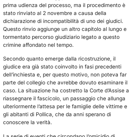
prima udienza del processo, ma il procedimento è
stato rinviato al 2 novembre a causa della
dichiarazione di incompatibilità di uno dei giudici.
Questo rinvio aggiunge un altro capitolo al lungo e
tormentato percorso giudiziario legato a questo
crimine affondato nel tempo.
Secondo quanto emerge dalla ricostruzione, il
giudice era già stato coinvolto in fasi precedenti
dell’inchiesta e, per questo motivo, non poteva far
parte del collegio che avrebbe dovuto esaminare il
caso. La situazione ha costretto la Corte d’Assise a
riassegnare il fascicolo, un passaggio che allunga
ulteriormente l’attesa per le famiglie delle vittime e
gli abitanti di Pollica, che da anni sperano di
conoscere la verità.
La serie di eventi che circondano l’omicidio di