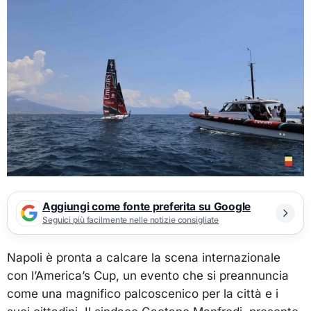
Aggiungi come fonte preferita su Google
Seguici più facilmente nelle notizie consigliate
Napoli è pronta a calcare la scena internazionale
con l’America’s Cup, un evento che si preannuncia
come una magnifico palcoscenico per la città e i