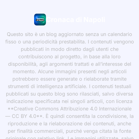
Cronaca di Napoli
Questo sito è un blog aggiornato senza un calendario
fisso o una periodicità prestabilita. I contenuti vengono
pubblicati in modo diretto dagli utenti che
contribuiscono al progetto, in base alla loro
disponibilità, agli argomenti trattati e all’interesse del
momento. Alcune immagini presenti negli articoli
potrebbero essere generate o rielaborate tramite
strumenti di intelligenza artificiale. I contenuti testuali
pubblicati su questo blog sono rilasciati, salvo diversa
indicazione specificata nei singoli articoli, con licenza
**Creative Commons Attribuzione 4.0 Internazionale
— CC BY 4.0**. È quindi consentita la condivisione, la
riproduzione e la rielaborazione dei contenuti, anche
per finalità commerciali, purché venga citata la fonte
originale con relativo link. Le immagini utilizzate, salvo