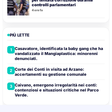
per tentata corruzione durante
controlli parlamentari
4 ore fa
PIÙ LETTE
Casavatore, identificata la baby gang che ha
1
vandalizzato il Mangiaplastica: minorenni
denunciati.
Corte dei Conti in visita ad Arzano:
2
accertamenti su gestione comunale
Caivano, emergono irregolarità nei conti:
3
contenziosi e situazioni critiche nel Parco
Verde.