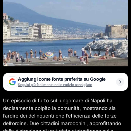
Aggiungi come fonte preferita su Google
Seguici più facilmente nelle notizie consigliate
Un episodio di furto sul lungomare di Napoli ha
decisamente colpito la comunità, mostrando sia
l’ardire dei delinquenti che l’efficienza delle forze
dell’ordine. Due cittadini marocchini, approfittando
della distrazione di un turista statunitense sulla