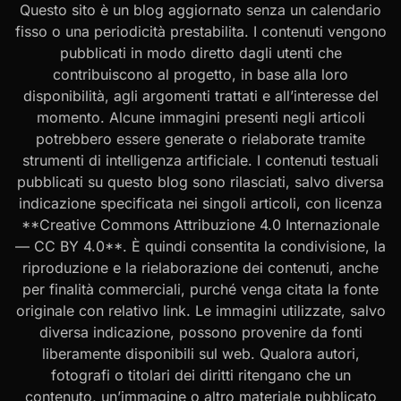
Questo sito è un blog aggiornato senza un calendario
fisso o una periodicità prestabilita. I contenuti vengono
pubblicati in modo diretto dagli utenti che
contribuiscono al progetto, in base alla loro
disponibilità, agli argomenti trattati e all’interesse del
momento. Alcune immagini presenti negli articoli
potrebbero essere generate o rielaborate tramite
strumenti di intelligenza artificiale. I contenuti testuali
pubblicati su questo blog sono rilasciati, salvo diversa
indicazione specificata nei singoli articoli, con licenza
**Creative Commons Attribuzione 4.0 Internazionale
— CC BY 4.0**. È quindi consentita la condivisione, la
riproduzione e la rielaborazione dei contenuti, anche
per finalità commerciali, purché venga citata la fonte
originale con relativo link. Le immagini utilizzate, salvo
diversa indicazione, possono provenire da fonti
liberamente disponibili sul web. Qualora autori,
fotografi o titolari dei diritti ritengano che un
contenuto, un’immagine o altro materiale pubblicato