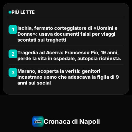
PIÙ LETTE
Ischia, fermato corteggiatore di «Uomini e
1
Donne»: usava documenti falsi per viaggi
scontati sui traghetti
Tragedia ad Acerra: Francesco Pio, 19 anni,
2
perde la vita in ospedale, autopsia richiesta.
Marano, scoperta la verità: genitori
3
incastrano uomo che adescava la figlia di 9
anni sui social
Cronaca di Napoli