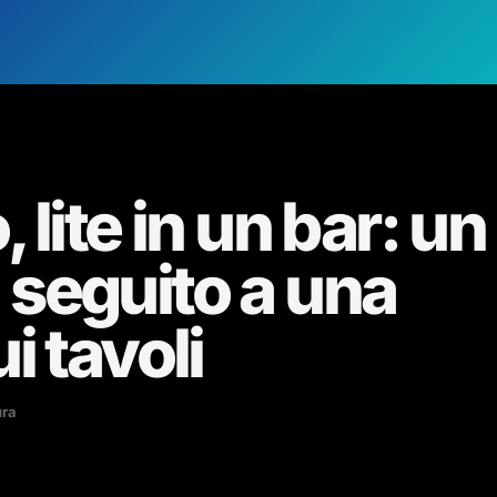
lite in un bar: un
in seguito a una
i tavoli
ura