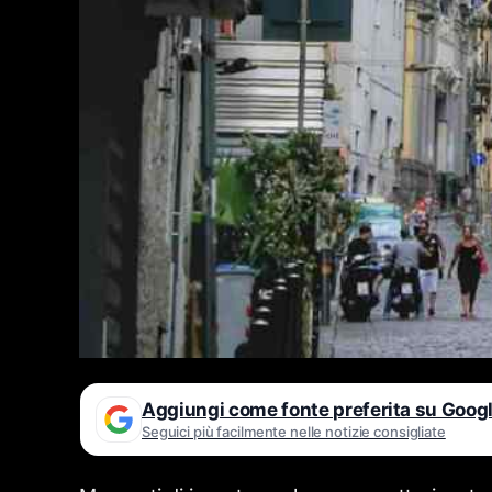
Aggiungi come fonte preferita su Goog
Seguici più facilmente nelle notizie consigliate