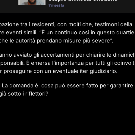
7 mesi fa
zione tra i residenti, con molti che, testimoni della
re eventi simili. “È un continuo così in questo quartie
che le autorità prendano misure più severe”.
hanno avviato gli accertamenti per chiarire le dinamic
onsabili. È emersa l’importanza per tutti gli coinvolti
 proseguire con un eventuale iter giudiziario.
ne. La domanda è: cosa può essere fatto per garantire
à sotto i riflettori?