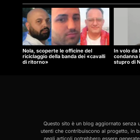
Nola, scoperte le officine del
In volo da
riciclaggio della banda dei «cavalli
condanna i
di ritorno»
stupro di N
Questo sito è un blog aggiornato senza un
utenti che contribuiscono al progetto, in b
negli articoli potrebbero essere generate o