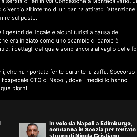
a serata di ieri in via Concezione a Montecalvario, 
 diverbio all’interno di un bar ha attirato l’attenzione
nire sul posto.
i gestori del locale e alcuni turisti a causa del
 che era iniziato come uno scambio di parole è
o, i dettagli del quale sono ancora al vaglio delle f
ni, che ha riportato ferite durante la zuffa. Soccorso
l’ospedale CTO di Napoli, dove i medici lo hanno
que giorni.
l
In volo da Napoli a Edimburgo,
condanna in Scozia per tentato
stupro di Nicola Cristiano