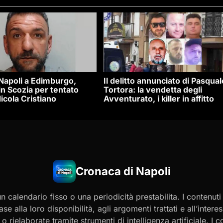
 Napoli a Edimburgo,
Il delitto annunciato di Pasqual
n Scozia per tentato
Tortora: la vendetta degli
icola Cristiano
Avventurato, i killer in affitto
Cronaca di Napoli
 calendario fisso o una periodicità prestabilita. I contenut
ase alla loro disponibilità, agli argomenti trattati e all’int
 rielaborate tramite strumenti di intelligenza artificiale. I 