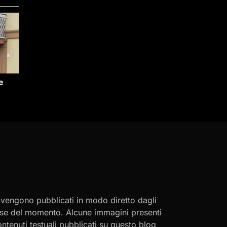
e
i vengono pubblicati in modo diretto dagli
eresse del momento. Alcune immagini presenti
contenuti testuali pubblicati su questo blog