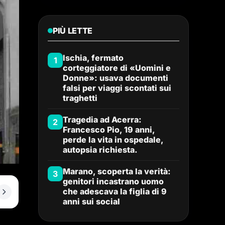
PIÙ LETTE
Ischia, fermato
1
corteggiatore di «Uomini e
Donne»: usava documenti
falsi per viaggi scontati sui
traghetti
Tragedia ad Acerra:
2
Francesco Pio, 19 anni,
perde la vita in ospedale,
autopsia richiesta.
Marano, scoperta la verità:
3
genitori incastrano uomo
che adescava la figlia di 9
anni sui social