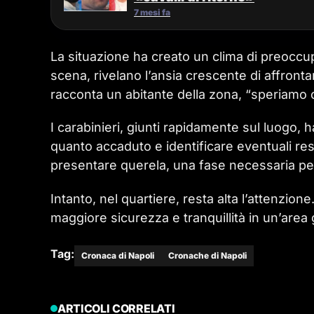
7 mesi fa
La situazione ha creato un clima di preoccupa
scena, rivelano l’ansia crescente di affronta
racconta un abitante della zona, “speriamo 
I carabinieri, giunti rapidamente sul luogo, 
quanto accaduto e identificare eventuali resp
presentare querela, una fase necessaria per
Intanto, nel quartiere, resta alta l’attenzio
maggiore sicurezza e tranquillità in un’area gi
Tag:
Cronaca di Napoli
Cronache di Napoli
ARTICOLI CORRELATI