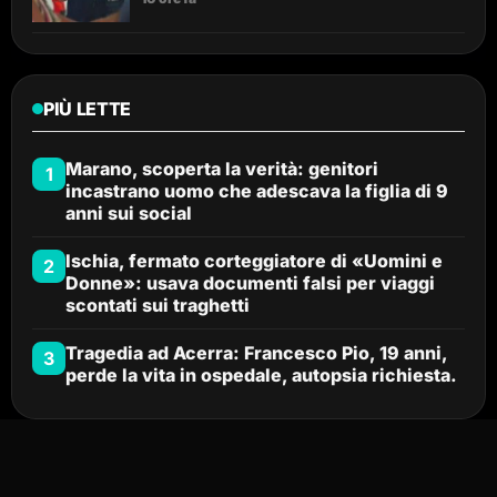
PIÙ LETTE
Marano, scoperta la verità: genitori
1
incastrano uomo che adescava la figlia di 9
anni sui social
Ischia, fermato corteggiatore di «Uomini e
2
Donne»: usava documenti falsi per viaggi
scontati sui traghetti
Tragedia ad Acerra: Francesco Pio, 19 anni,
3
perde la vita in ospedale, autopsia richiesta.