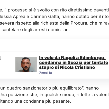
, il processo si è svolto con rito direttissimo davanti
Alessia Aprea e Carmen Gatta, hanno optato per il rito
vera rispetto alla richiesta della Procura, che mira
cautelare degli arresti domiciliari.
l
In volo da Napoli a Edimburgo,
condanna in Scozia per tentato
stupro di Nicola Cristiano
7 mesi fa
 un quadro sanzionatorio più equilibrato”, hanno
 Una posizione che, in qualche modo, riflette la volon
evitando una condanna più pesante.