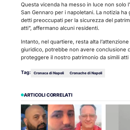
Questa vicenda ha messo in luce non solo l’
San Gennaro per i napoletani. La notizia ha ge
detti preoccupati per la sicurezza del patrim
atti”, affermano alcuni residenti.
Intanto, nel quartiere, resta alta l’attenzio
giuridico, potrebbe non avere conclusione 
proteggere il nostro patrimonio da simili att
Tag:
Cronaca di Napoli
Cronache di Napoli
ARTICOLI CORRELATI