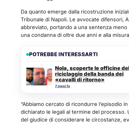
Da quanto emerge dalla ricostruzione iniziale
Tribunale di Napoli. Le avvocate difensori, 
abbreviato, portando a una sentenza meno se
una condanna di oltre due anni e alla misura 
POTREBBE INTERESSARTI
Nola, scoperte le officine de
riciclaggio della banda dei
«cavalli di ritorno»
7 mesi fa
“Abbiamo cercato di ricondurre l’episodio in
dichiarato le legali al termine del processo.
del giudice di considerare le circostanze, 