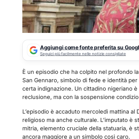
Aggiungi come fonte preferita su Goog
Seguici più facilmente nelle notizie consigliate
È un episodio che ha colpito nel profondo la 
San Gennaro, simbolo di fede e identità per
certa indignazione. Un cittadino nigeriano è
reclusione, ma con la sospensione condizion
L’episodio è accaduto mercoledì mattina al 
religioso ma anche culturale. L’imputato è s
mitria, elemento cruciale della statuaria, è 
ancora maggiore a un simbolo così caro.