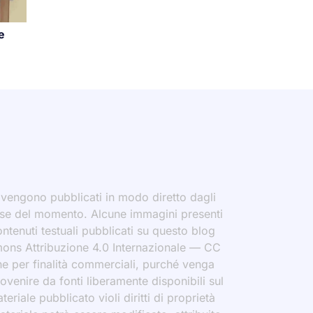
e
i vengono pubblicati in modo diretto dagli
eresse del momento. Alcune immagini presenti
contenuti testuali pubblicati su questo blog
ommons Attribuzione 4.0 Internazionale — CC
che per finalità commerciali, purché venga
rovenire da fonti liberamente disponibili sul
eriale pubblicato violi diritti di proprietà