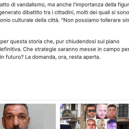
atto di vandalismo, ma anche l’importanza della figur
nerato dibattito tra i cittadini, molti dei quali si son
onio culturale della città. “Non possiamo tollerare sim
ne per questa storia che, pur chiudendosi sul piano
definitiva. Che strategie saranno messe in campo pe
i in futuro? La domanda, ora, resta aperta.