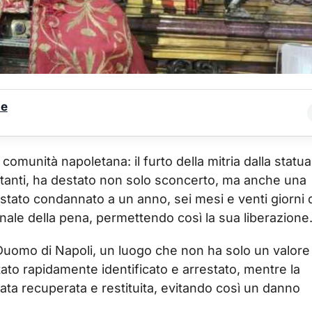
le
comunità napoletana: il furto della mitria dalla statua
 tanti, ha destato non solo sconcerto, ma anche una
 stato condannato a un anno, sei mesi e venti giorni 
ale della pena, permettendo così la sua liberazione
Duomo di Napoli, un luogo che non ha solo un valore
tato rapidamente identificato e arrestato, mentre la
stata recuperata e restituita, evitando così un danno