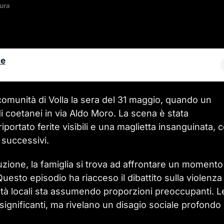
tura
le
comunità di Volla la sera del 31 maggio, quando un
 coetanei in via Aldo Moro. La scena è stata
riportato ferite visibili e una maglietta insanguinata,
 successivi.
zione, la famiglia si trova ad affrontare un momento
Questo episodio ha riacceso il dibattito sulla violenza 
tà locali sta assumendo proporzioni preoccupanti. L
significanti, ma rivelano un disagio sociale profondo