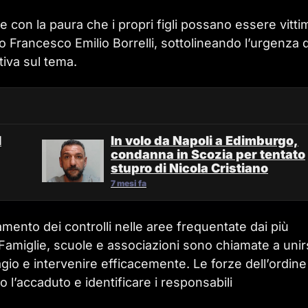
e con la paura che i propri figli possano essere vitti
to Francesco Emilio Borrelli, sottolineando l’urgenza d
tiva sul tema.
l
In volo da Napoli a Edimburgo,
condanna in Scozia per tentato
stupro di Nicola Cristiano
7 mesi fa
ento dei controlli nelle aree frequentate dai più
 Famiglie, scuole e associazioni sono chiamate a unir
agio e intervenire efficacemente. Le forze dell’ordine
io l’accaduto e identificare i responsabili