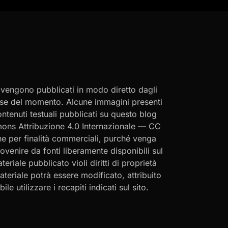
i vengono pubblicati in modo diretto dagli
eresse del momento. Alcune immagini presenti
contenuti testuali pubblicati su questo blog
ommons Attribuzione 4.0 Internazionale — CC
che per finalità commerciali, purché venga
rovenire da fonti liberamente disponibili sul
eriale pubblicato violi diritti di proprietà
materiale potrà essere modificato, attribuito
le utilizzare i recapiti indicati sul sito.