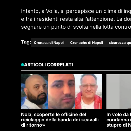
Intanto, a Volla, si percepisce un clima di i
e tra i residenti resta alta l’attenzione. La
segnare un punto di svolta nella lotta contro
Tag:
Cronaca di Napoli
Cronache di Napoli
sicurezza qu
ARTICOLI CORRELATI
Nola, scoperte le officine del
In volo da
riciclaggio della banda dei «cavalli
condanna i
di ritorno»
stupro di N