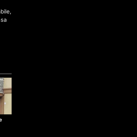
bile,
ssa
e