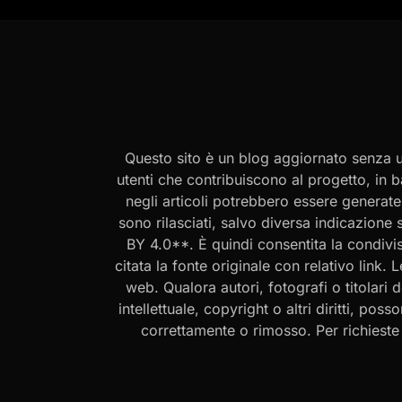
Questo sito è un blog aggiornato senza un
utenti che contribuiscono al progetto, in b
negli articoli potrebbero essere generate o
sono rilasciati, salvo diversa indicazione
BY 4.0**. È quindi consentita la condivis
citata la fonte originale con relativo link.
web. Qualora autori, fotografi o titolari d
intellettuale, copyright o altri diritti, po
correttamente o rimosso. Per richieste rel