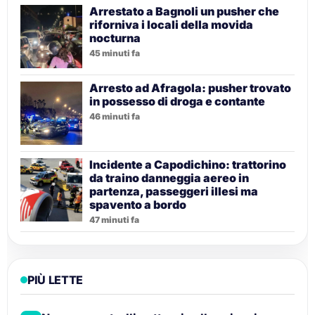
Arrestato a Bagnoli un pusher che
riforniva i locali della movida
nocturna
45 minuti fa
Arresto ad Afragola: pusher trovato
in possesso di droga e contante
46 minuti fa
Incidente a Capodichino: trattorino
da traino danneggia aereo in
partenza, passeggeri illesi ma
spavento a bordo
47 minuti fa
PIÙ LETTE