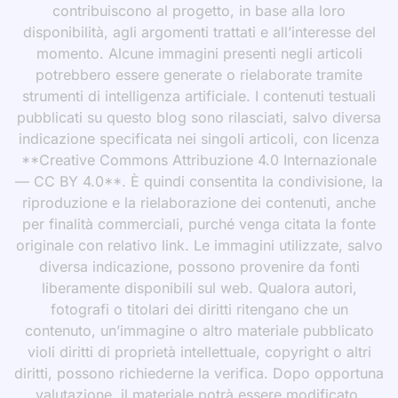
contribuiscono al progetto, in base alla loro
disponibilità, agli argomenti trattati e all’interesse del
momento. Alcune immagini presenti negli articoli
potrebbero essere generate o rielaborate tramite
strumenti di intelligenza artificiale. I contenuti testuali
pubblicati su questo blog sono rilasciati, salvo diversa
indicazione specificata nei singoli articoli, con licenza
**Creative Commons Attribuzione 4.0 Internazionale
— CC BY 4.0**. È quindi consentita la condivisione, la
riproduzione e la rielaborazione dei contenuti, anche
per finalità commerciali, purché venga citata la fonte
originale con relativo link. Le immagini utilizzate, salvo
diversa indicazione, possono provenire da fonti
liberamente disponibili sul web. Qualora autori,
fotografi o titolari dei diritti ritengano che un
contenuto, un’immagine o altro materiale pubblicato
violi diritti di proprietà intellettuale, copyright o altri
diritti, possono richiederne la verifica. Dopo opportuna
valutazione, il materiale potrà essere modificato,