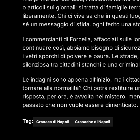
o articoli sui giornali: si tratta di famiglie 
liberamente. Chi ci vive sa che in questi luo
sé un messaggio di sfida, ogni ferito una st
I commercianti di Forcella, affacciati sulle l
continuare così, abbiamo bisogno di sicurez
i vetri sporchi di polvere e paura. Le strade
silenziosa tra cittadini stanchi e una crimina
Le indagini sono appena all’inizio, ma i citt
tornare alla normalità? Chi potrà restituire 
risposta, per ora, è avvolta nel mistero, men
passato che non vuole essere dimenticato.
Tag:
Cronaca di Napoli
Cronache di Napoli