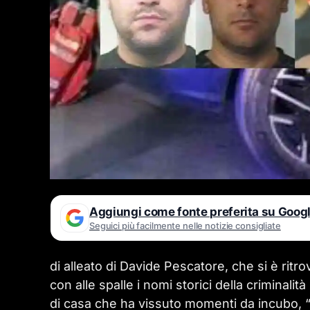
Aggiungi come fonte preferita su Goog
Seguici più facilmente nelle notizie consigliate
di alleato di Davide Pescatore, che si è rit
con alle spalle i nomi storici della criminalit
di casa che ha vissuto momenti da incubo, “