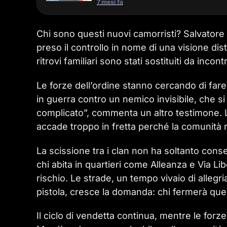
7 mesi fa
Chi sono questi nuovi camorristi? Salvatore
preso il controllo in nome di una visione dis
ritrovi familiari sono stati sostituiti da incon
Le forze dell’ordine stanno cercando di fare
in guerra contro un nemico invisibile, che si
complicato”, commenta un altro testimone. Le
accade troppo in fretta perché la comunità r
La scissione tra i clan non ha soltanto cons
chi abita in quartieri come Alleanza e Via Lib
rischio. Le strade, un tempo vivaio di allegr
pistola, cresce la domanda: chi fermerà ques
Il ciclo di vendetta continua, mentre le for