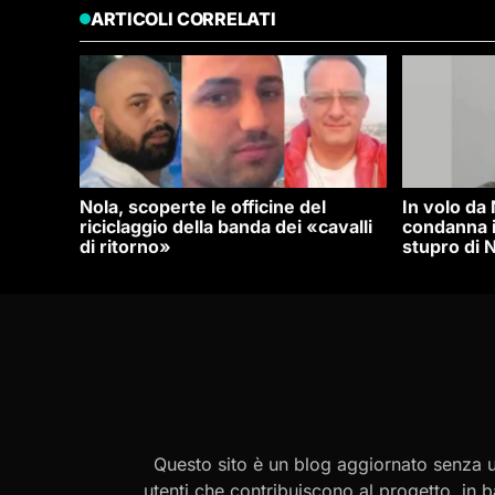
ARTICOLI CORRELATI
Nola, scoperte le officine del
In volo da
riciclaggio della banda dei «cavalli
condanna i
di ritorno»
stupro di N
Questo sito è un blog aggiornato senza un
utenti che contribuiscono al progetto, in b