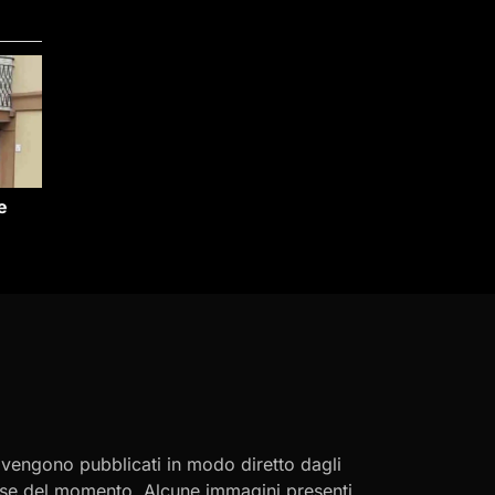
e
i vengono pubblicati in modo diretto dagli
eresse del momento. Alcune immagini presenti