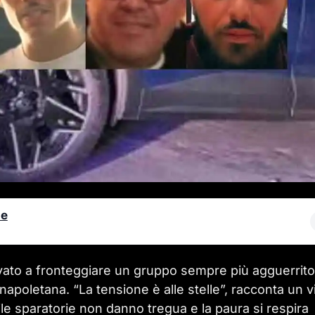
le
rovato a fronteggiare un gruppo sempre più agguerrito
à napoletana. “La tensione è alle stelle”, racconta un v
le sparatorie non danno tregua e la paura si respira