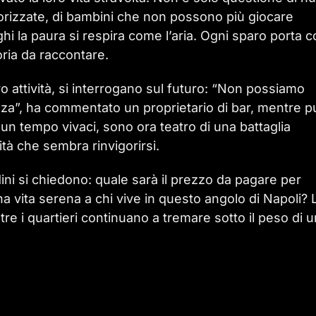
terrorizzate, di bambini che non possono più giocare
ghi la paura si respira come l’aria. Ogni sparo porta 
oria da raccontare.
oro attività, si interrogano sul futuro: “Non possiamo
za”, ha commentato un proprietario di bar, mentre pu
, un tempo vivaci, sono ora teatro di una battaglia
lità che sembra rinvigorirsi.
adini si chiedono: quale sarà il prezzo da pagare per
una vita serena a chi vive in questo angolo di Napoli? 
tre i quartieri continuano a tremare sotto il peso di u