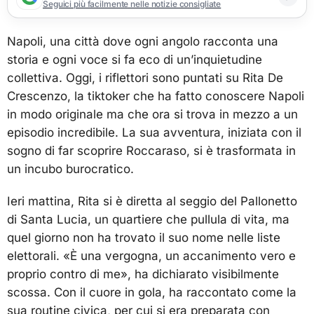
Seguici più facilmente nelle notizie consigliate
Napoli, una città dove ogni angolo racconta una
storia e ogni voce si fa eco di un’inquietudine
collettiva. Oggi, i riflettori sono puntati su Rita De
Crescenzo, la tiktoker che ha fatto conoscere Napoli
in modo originale ma che ora si trova in mezzo a un
episodio incredibile. La sua avventura, iniziata con il
sogno di far scoprire Roccaraso, si è trasformata in
un incubo burocratico.
Ieri mattina, Rita si è diretta al seggio del Pallonetto
di Santa Lucia, un quartiere che pullula di vita, ma
quel giorno non ha trovato il suo nome nelle liste
elettorali. «È una vergogna, un accanimento vero e
proprio contro di me», ha dichiarato visibilmente
scossa. Con il cuore in gola, ha raccontato come la
sua routine civica, per cui si era preparata con