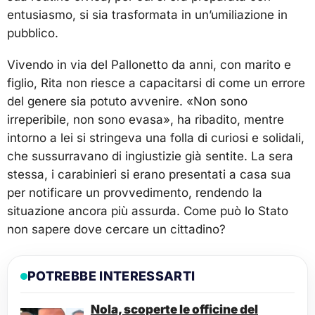
entusiasmo, si sia trasformata in un’umiliazione in
pubblico.
Vivendo in via del Pallonetto da anni, con marito e
figlio, Rita non riesce a capacitarsi di come un errore
del genere sia potuto avvenire. «Non sono
irreperibile, non sono evasa», ha ribadito, mentre
intorno a lei si stringeva una folla di curiosi e solidali,
che sussurravano di ingiustizie già sentite. La sera
stessa, i carabinieri si erano presentati a casa sua
per notificare un provvedimento, rendendo la
situazione ancora più assurda. Come può lo Stato
non sapere dove cercare un cittadino?
POTREBBE INTERESSARTI
Nola, scoperte le officine del