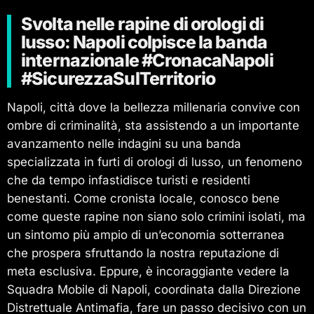
Svolta nelle rapine di orologi di
lusso: Napoli colpisce la banda
internazionale #CronacaNapoli
#SicurezzaSulTerritorio
Napoli, città dove la bellezza millenaria convive con
ombre di criminalità, sta assistendo a un importante
avanzamento nelle indagini su una banda
specializzata in furti di orologi di lusso, un fenomeno
che da tempo infastidisce turisti e residenti
benestanti. Come cronista locale, conosco bene
come queste rapine non siano solo crimini isolati, ma
un sintomo più ampio di un’economia sotterranea
che prospera sfruttando la nostra reputazione di
meta esclusiva. Eppure, è incoraggiante vedere la
Squadra Mobile di Napoli, coordinata dalla Direzione
Distrettuale Antimafia, fare un passo decisivo con un