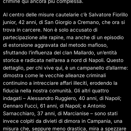
crimine qui ancora più complessa.
Al centro delle misure cautelarie c’è Salvatore Fiorillo
junior, 42 anni, di San Giorgio a Cremano, che ora si
trova in carcere. Non è solo accusato di
partecipazione alle rapine, ma anche di un episodio
di estorsione aggravata dal metodo mafioso,
sfruttando l’influenza del clan Mallardo, un’entità
storica e radicata nell’area a nord di Napoli. Questo
dettaglio, per chi vive qui, è un campanello d’allarme:
dimostra come le vecchie alleanze criminali
continuino a intrecciare affari illeciti, erodendo la
fiducia nella nostra comunità. Gli altri quattro
indagati – Alessandro Ruggiero, 40 anni, di Napoli;
Gennaro Fucci, 61 anni, di Napoli; e Antonio
Sarnacchiaro, 37 anni, di Marcianise – sono stati
invece colpiti da divieti di dimora in Campania, una
misura che, seppure meno drastica, mira a spezzare