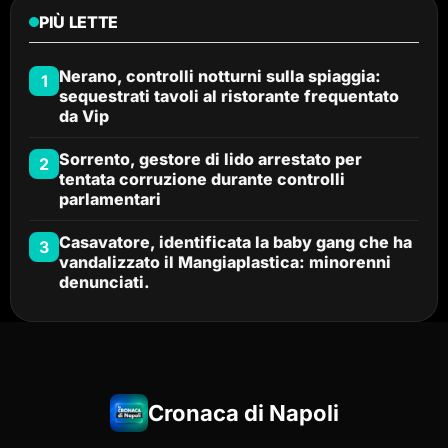
PIÙ LETTE
Nerano, controlli notturni sulla spiaggia:
1
sequestrati tavoli al ristorante frequentato
da Vip
Sorrento, gestore di lido arrestato per
2
tentata corruzione durante controlli
parlamentari
Casavatore, identificata la baby gang che ha
3
vandalizzato il Mangiaplastica: minorenni
denunciati.
Cronaca di Napoli