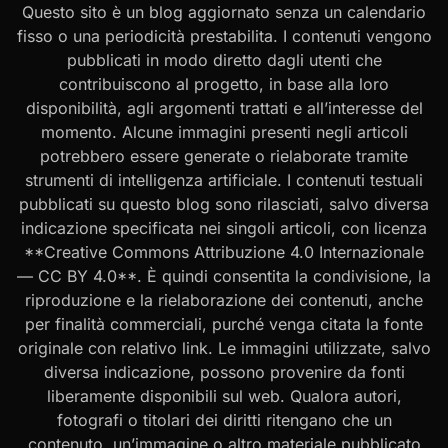
Questo sito è un blog aggiornato senza un calendario
fisso o una periodicità prestabilita. I contenuti vengono
pubblicati in modo diretto dagli utenti che
contribuiscono al progetto, in base alla loro
disponibilità, agli argomenti trattati e all’interesse del
momento. Alcune immagini presenti negli articoli
potrebbero essere generate o rielaborate tramite
strumenti di intelligenza artificiale. I contenuti testuali
pubblicati su questo blog sono rilasciati, salvo diversa
indicazione specificata nei singoli articoli, con licenza
**Creative Commons Attribuzione 4.0 Internazionale
— CC BY 4.0**. È quindi consentita la condivisione, la
riproduzione e la rielaborazione dei contenuti, anche
per finalità commerciali, purché venga citata la fonte
originale con relativo link. Le immagini utilizzate, salvo
diversa indicazione, possono provenire da fonti
liberamente disponibili sul web. Qualora autori,
fotografi o titolari dei diritti ritengano che un
contenuto, un’immagine o altro materiale pubblicato