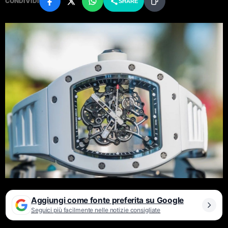
CONDIVIDI
SHARE
Aggiungi come fonte preferita su Google
Seguici più facilmente nelle notizie consigliate