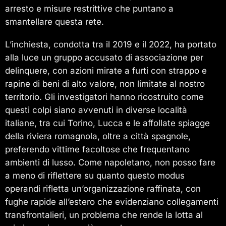
arresto e misure restrittive che puntano a
smantellare questa rete.
L’inchiesta, condotta tra il 2019 e il 2022, ha portato
alla luce un gruppo accusato di associazione per
delinquere, con azioni mirate a furti con strappo e
rapine di beni di alto valore, non limitate al nostro
territorio. Gli investigatori hanno ricostruito come
questi colpi siano avvenuti in diverse località
italiane, tra cui Torino, Lucca e le affollate spiagge
della riviera romagnola, oltre a città spagnole,
preferendo vittime facoltose che frequentano
ambienti di lusso. Come napoletano, non posso fare
a meno di riflettere su quanto questo modus
operandi rifletta un’organizzazione raffinata, con
fughe rapide all’estero che evidenziano collegamenti
transfrontalieri, un problema che rende la lotta al