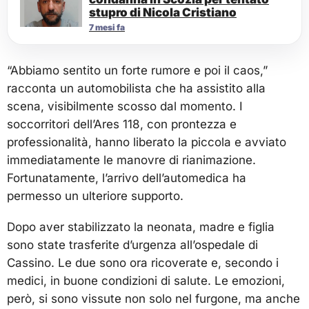
stupro di Nicola Cristiano
7 mesi fa
“Abbiamo sentito un forte rumore e poi il caos,”
racconta un automobilista che ha assistito alla
scena, visibilmente scosso dal momento. I
soccorritori dell’Ares 118, con prontezza e
professionalità, hanno liberato la piccola e avviato
immediatamente le manovre di rianimazione.
Fortunatamente, l’arrivo dell’automedica ha
permesso un ulteriore supporto.
Dopo aver stabilizzato la neonata, madre e figlia
sono state trasferite d’urgenza all’ospedale di
Cassino. Le due sono ora ricoverate e, secondo i
medici, in buone condizioni di salute. Le emozioni,
però, si sono vissute non solo nel furgone, ma anche