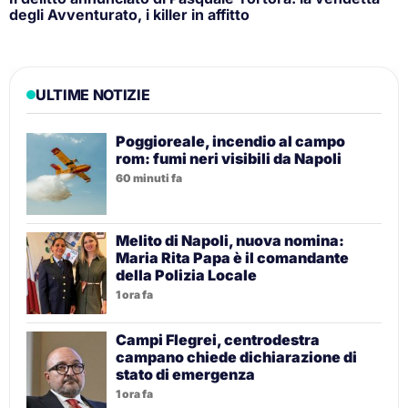
degli Avventurato, i killer in affitto
ULTIME NOTIZIE
Poggioreale, incendio al campo
rom: fumi neri visibili da Napoli
60 minuti fa
Melito di Napoli, nuova nomina:
Maria Rita Papa è il comandante
della Polizia Locale
1 ora fa
Campi Flegrei, centrodestra
campano chiede dichiarazione di
stato di emergenza
1 ora fa