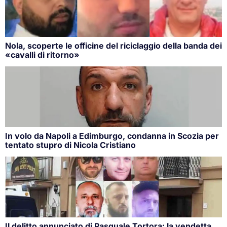
Nola, scoperte le officine del riciclaggio della banda dei
«cavalli di ritorno»
In volo da Napoli a Edimburgo, condanna in Scozia per
tentato stupro di Nicola Cristiano
Il delitto annunciato di Pasquale Tortora: la vendetta