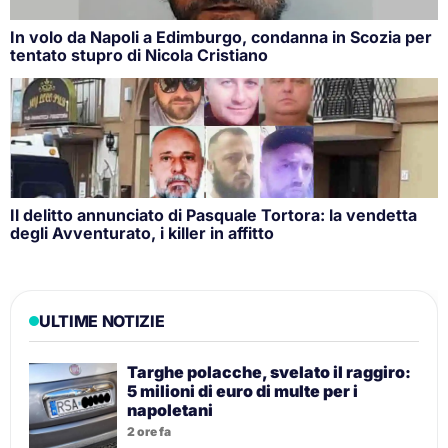
In volo da Napoli a Edimburgo, condanna in Scozia per
tentato stupro di Nicola Cristiano
Il delitto annunciato di Pasquale Tortora: la vendetta
degli Avventurato, i killer in affitto
ULTIME NOTIZIE
Targhe polacche, svelato il raggiro:
5 milioni di euro di multe per i
napoletani
2 ore fa