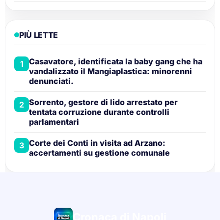
PIÙ LETTE
Casavatore, identificata la baby gang che ha
1
vandalizzato il Mangiaplastica: minorenni
denunciati.
Sorrento, gestore di lido arrestato per
2
tentata corruzione durante controlli
parlamentari
Corte dei Conti in visita ad Arzano:
3
accertamenti su gestione comunale
Cronaca di Napoli