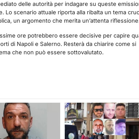
diato delle autorità per indagare su queste emissio
e. Lo scenario attuale riporta alla ribalta un tema cruc
bblica, un argomento che merita un’attenta riflessione
prossime ore potrebbero essere decisive per capire qu
orti di Napoli e Salerno. Resterà da chiarire come si
blema che non può essere sottovalutato.