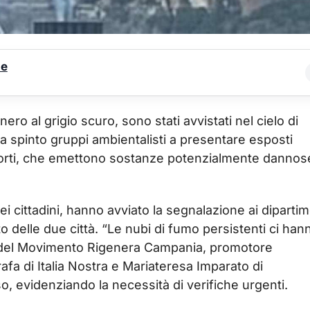
le
ero al grigio scuro, sono stati avvistati nel cielo di
ha spinto gruppi ambientalisti a presentare esposti
i porti, che emettono sostanze potenzialmente dannos
i cittadini, hanno avviato la segnalazione ai dipartim
o delle due città. “Le nubi di fumo persistenti ci han
pi del Movimento Rigenera Campania, promotore
afa di Italia Nostra e Mariateresa Imparato di
 evidenziando la necessità di verifiche urgenti.