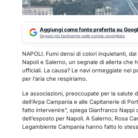
Aggiungi come fonte preferita su Goog
Seguici più facilmente nelle notizie consigliate
NAPOLI. Fumi densi di colori inquietanti, dal n
Napoli e Salerno, un segnale di allerta che 
ufficiali. La causa? Le navi ormeggiate ne
per l’aria che respiriamo.
Le associazioni, preoccupate per la salute de
dell’Arpa Campania e alle Capitanerie di Port
fatto intervenire”, spiega Gianfranco Nap
dell’esposto per Napoli. A Salerno, Rosa Car
Legambiente Campania hanno fatto lo stesso,