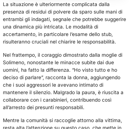
La situazione è ulteriormente complicata dalla
presenza di residui di polvere da sparo sulle mani di
entrambi gli indagati, segnale che potrebbe suggerire
una dinamica più intricata. Le modalità di
accertamento, in particolare l’esame dello stub,
risulteranno cruciali nel chiarire le responsabilità.
Nel frattempo, il coraggio dimostrato dalla moglie di
Solimeno, nonostante le minacce subite dai due
uomini, ha fatto la differenza. “Ho visto tutto e ho
deciso di parlare”, racconta la donna, aggiungendo
che i suoi aggressori le avevano intimato di
mantenere il silenzio. Malgrado la paura, è riuscita a
collaborare con i carabinieri, contribuendo così
all’arresto dei presunti responsabili.
Mentre la comunità si raccoglie attorno alla vittima,
resta alta l’attenzione su questo caso, che mette in