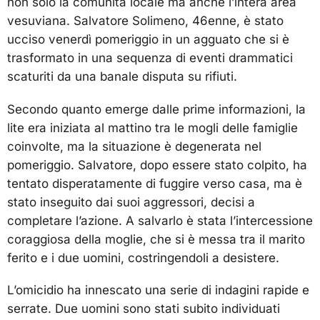
non solo la comunità locale ma anche l’intera area
vesuviana. Salvatore Solimeno, 46enne, è stato
ucciso venerdì pomeriggio in un agguato che si è
trasformato in una sequenza di eventi drammatici
scaturiti da una banale disputa su rifiuti.
Secondo quanto emerge dalle prime informazioni, la
lite era iniziata al mattino tra le mogli delle famiglie
coinvolte, ma la situazione è degenerata nel
pomeriggio. Salvatore, dopo essere stato colpito, ha
tentato disperatamente di fuggire verso casa, ma è
stato inseguito dai suoi aggressori, decisi a
completare l’azione. A salvarlo è stata l’intercessione
coraggiosa della moglie, che si è messa tra il marito
ferito e i due uomini, costringendoli a desistere.
L’omicidio ha innescato una serie di indagini rapide e
serrate. Due uomini sono stati subito individuati