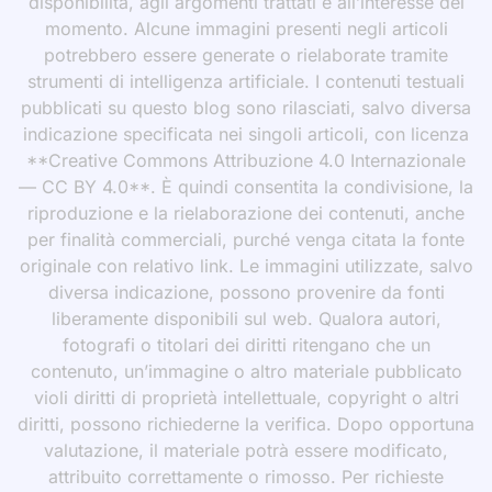
disponibilità, agli argomenti trattati e all’interesse del
momento. Alcune immagini presenti negli articoli
potrebbero essere generate o rielaborate tramite
strumenti di intelligenza artificiale. I contenuti testuali
pubblicati su questo blog sono rilasciati, salvo diversa
indicazione specificata nei singoli articoli, con licenza
**Creative Commons Attribuzione 4.0 Internazionale
— CC BY 4.0**. È quindi consentita la condivisione, la
riproduzione e la rielaborazione dei contenuti, anche
per finalità commerciali, purché venga citata la fonte
originale con relativo link. Le immagini utilizzate, salvo
diversa indicazione, possono provenire da fonti
liberamente disponibili sul web. Qualora autori,
fotografi o titolari dei diritti ritengano che un
contenuto, un’immagine o altro materiale pubblicato
violi diritti di proprietà intellettuale, copyright o altri
diritti, possono richiederne la verifica. Dopo opportuna
valutazione, il materiale potrà essere modificato,
attribuito correttamente o rimosso. Per richieste