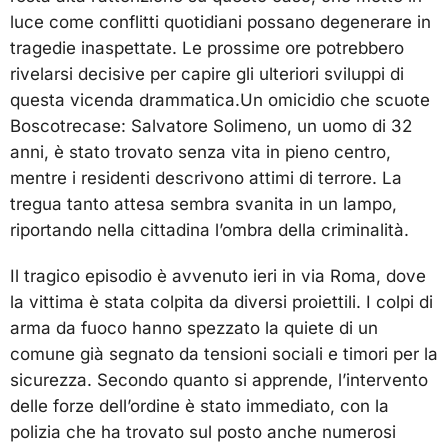
luce come conflitti quotidiani possano degenerare in
tragedie inaspettate. Le prossime ore potrebbero
rivelarsi decisive per capire gli ulteriori sviluppi di
questa vicenda drammatica.Un omicidio che scuote
Boscotrecase: Salvatore Solimeno, un uomo di 32
anni, è stato trovato senza vita in pieno centro,
mentre i residenti descrivono attimi di terrore. La
tregua tanto attesa sembra svanita in un lampo,
riportando nella cittadina l’ombra della criminalità.
Il tragico episodio è avvenuto ieri in via Roma, dove
la vittima è stata colpita da diversi proiettili. I colpi di
arma da fuoco hanno spezzato la quiete di un
comune già segnato da tensioni sociali e timori per la
sicurezza. Secondo quanto si apprende, l’intervento
delle forze dell’ordine è stato immediato, con la
polizia che ha trovato sul posto anche numerosi