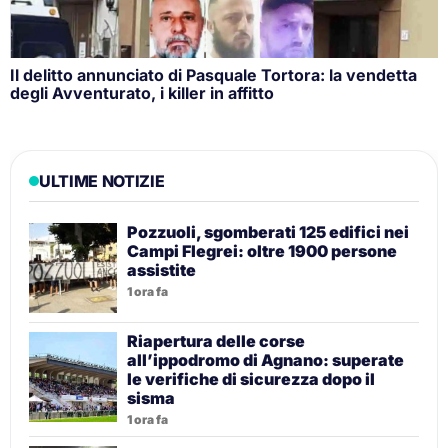
Il delitto annunciato di Pasquale Tortora: la vendetta
degli Avventurato, i killer in affitto
ULTIME NOTIZIE
Pozzuoli, sgomberati 125 edifici nei
Campi Flegrei: oltre 1900 persone
assistite
1 ora fa
Riapertura delle corse
all’ippodromo di Agnano: superate
le verifiche di sicurezza dopo il
sisma
1 ora fa