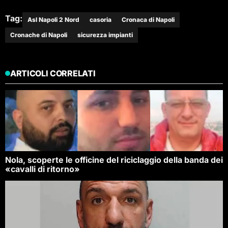
Tag:
Asl Napoli 2 Nord
casoria
Cronaca di Napoli
Cronache di Napoli
sicurezza impianti
ARTICOLI CORRELATI
Nola, scoperte le officine del riciclaggio della banda dei
«cavalli di ritorno»