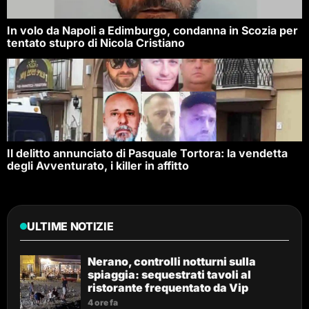
In volo da Napoli a Edimburgo, condanna in Scozia per
tentato stupro di Nicola Cristiano
Il delitto annunciato di Pasquale Tortora: la vendetta
degli Avventurato, i killer in affitto
ULTIME NOTIZIE
Nerano, controlli notturni sulla
spiaggia: sequestrati tavoli al
ristorante frequentato da Vip
4 ore fa