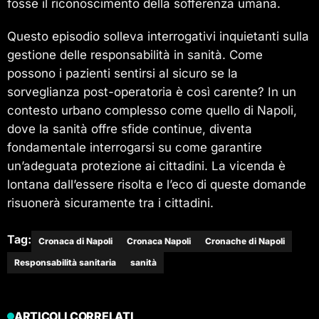
fosse il riconoscimento della sofferenza umana.
Questo episodio solleva interrogativi inquietanti sulla
gestione delle responsabilità in sanità. Come
possono i pazienti sentirsi al sicuro se la
sorveglianza post-operatoria è così carente? In un
contesto urbano complesso come quello di Napoli,
dove la sanità offre sfide continue, diventa
fondamentale interrogarsi su come garantire
un’adeguata protezione ai cittadini. La vicenda è
lontana dall’essere risolta e l’eco di queste domande
risuonerà sicuramente tra i cittadini.
Tag:
Cronaca di Napoli
Cronaca Napoli
Cronache di Napoli
Responsabilità sanitaria
sanità
ARTICOLI CORRELATI