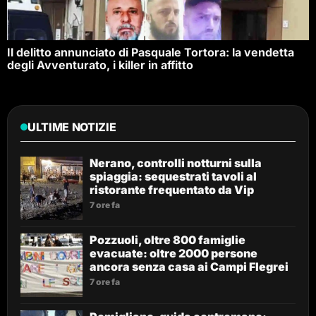
Il delitto annunciato di Pasquale Tortora: la vendetta
degli Avventurato, i killer in affitto
ULTIME NOTIZIE
Nerano, controlli notturni sulla
spiaggia: sequestrati tavoli al
ristorante frequentato da Vip
7 ore fa
Pozzuoli, oltre 800 famiglie
evacuate: oltre 2000 persone
ancora senza casa ai Campi Flegrei
7 ore fa