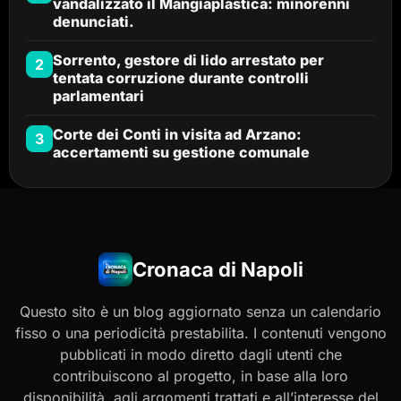
vandalizzato il Mangiaplastica: minorenni
denunciati.
Sorrento, gestore di lido arrestato per
2
tentata corruzione durante controlli
parlamentari
Corte dei Conti in visita ad Arzano:
3
accertamenti su gestione comunale
Cronaca di Napoli
Questo sito è un blog aggiornato senza un calendario
fisso o una periodicità prestabilita. I contenuti vengono
pubblicati in modo diretto dagli utenti che
contribuiscono al progetto, in base alla loro
disponibilità, agli argomenti trattati e all’interesse del