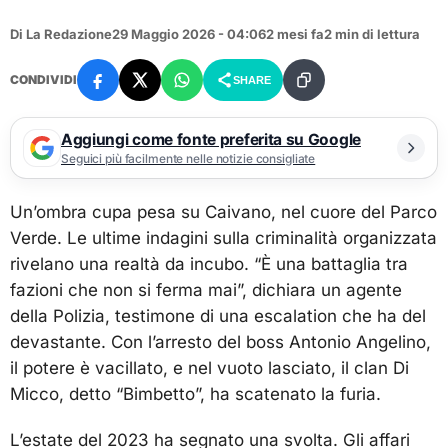
Di La Redazione
29 Maggio 2026 - 04:06
2 mesi fa
2 min di lettura
CONDIVIDI
SHARE
Aggiungi come fonte preferita su Google
Seguici più facilmente nelle notizie consigliate
Un’ombra cupa pesa su Caivano, nel cuore del Parco
Verde. Le ultime indagini sulla criminalità organizzata
rivelano una realtà da incubo. “È una battaglia tra
fazioni che non si ferma mai”, dichiara un agente
della Polizia, testimone di una escalation che ha del
devastante. Con l’arresto del boss Antonio Angelino,
il potere è vacillato, e nel vuoto lasciato, il clan Di
Micco, detto “Bimbetto”, ha scatenato la furia.
L’estate del 2023 ha segnato una svolta. Gli affari