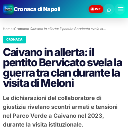
⌕
Cronaca di Napoli
LIVE
Home
›
Cronaca
›
Caivano in allerta: il pentito Bervicato svela la…
CRONACA
Caivano in allerta: il
pentito Bervicato svela la
guerra tra clan durante la
visita di Meloni
Le dichiarazioni del collaboratore di
giustizia rivelano scontri armati e tensioni
nel Parco Verde a Caivano nel 2023,
durante la visita istituzionale.