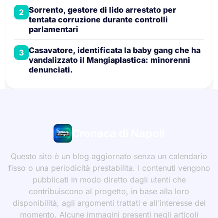
Sorrento, gestore di lido arrestato per
2
tentata corruzione durante controlli
parlamentari
Casavatore, identificata la baby gang che ha
3
vandalizzato il Mangiaplastica: minorenni
denunciati.
Cronaca di Napoli
Questo sito è un blog aggiornato senza un calendario
fisso o una periodicità prestabilita. I contenuti vengono
pubblicati in modo diretto dagli utenti che
contribuiscono al progetto, in base alla loro
disponibilità, agli argomenti trattati e all’interesse del
momento. Alcune immagini presenti negli articoli