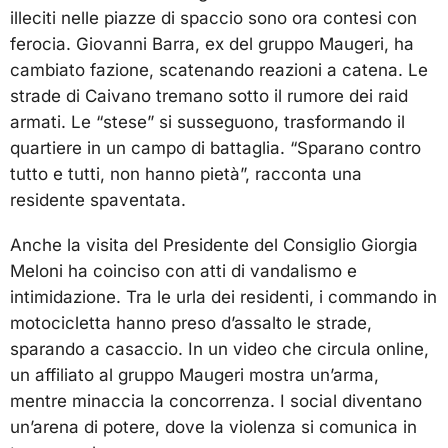
illeciti nelle piazze di spaccio sono ora contesi con
ferocia. Giovanni Barra, ex del gruppo Maugeri, ha
cambiato fazione, scatenando reazioni a catena. Le
strade di Caivano tremano sotto il rumore dei raid
armati. Le “stese” si susseguono, trasformando il
quartiere in un campo di battaglia. “Sparano contro
tutto e tutti, non hanno pietà”, racconta una
residente spaventata.
Anche la visita del Presidente del Consiglio Giorgia
Meloni ha coinciso con atti di vandalismo e
intimidazione. Tra le urla dei residenti, i commando in
motocicletta hanno preso d’assalto le strade,
sparando a casaccio. In un video che circula online,
un affiliato al gruppo Maugeri mostra un’arma,
mentre minaccia la concorrenza. I social diventano
un’arena di potere, dove la violenza si comunica in