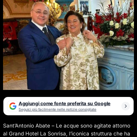
Aggiungi come fonte preferita su Google
Seguici più facilmente nelle notizie consigliate
Sant’Antonio Abate – Le acque sono agitate attorno
al Grand Hotel La Sonrisa, l’iconica struttura che ha