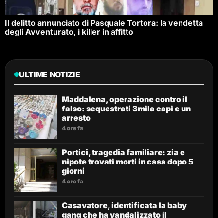
Il delitto annunciato di Pasquale Tortora: la vendetta
degli Avventurato, i killer in affitto
ULTIME NOTIZIE
Maddalena, operazione contro il
falso: sequestrati 3mila capi e un
arresto
4 ore fa
Portici, tragedia familiare: zia e
nipote trovati morti in casa dopo 5
giorni
4 ore fa
Casavatore, identificata la baby
gang che ha vandalizzato il