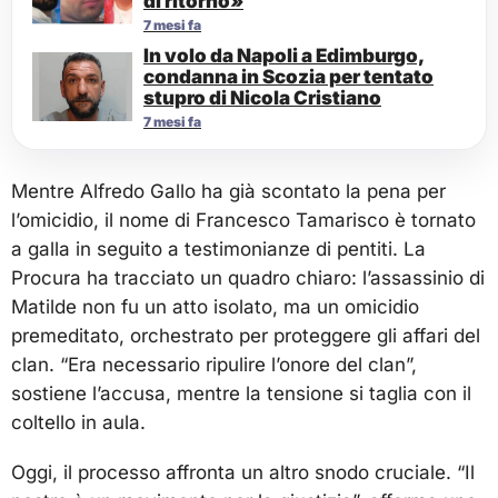
di ritorno»
7 mesi fa
In volo da Napoli a Edimburgo,
condanna in Scozia per tentato
stupro di Nicola Cristiano
7 mesi fa
Mentre Alfredo Gallo ha già scontato la pena per
l’omicidio, il nome di Francesco Tamarisco è tornato
a galla in seguito a testimonianze di pentiti. La
Procura ha tracciato un quadro chiaro: l’assassinio di
Matilde non fu un atto isolato, ma un omicidio
premeditato, orchestrato per proteggere gli affari del
clan. “Era necessario ripulire l’onore del clan”,
sostiene l’accusa, mentre la tensione si taglia con il
coltello in aula.
Oggi, il processo affronta un altro snodo cruciale. “Il