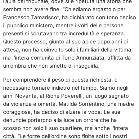
l’aula del tribunale, dove si è ripetuta una storia che
sembra non avere fine. “Chiediamo ergastolo per
Francesco Tamarisco”, ha dichiarato con tono deciso
il pubblico ministero, mentre i volti delle persone
presenti si scrutavano tra incredulità e speranza.
Questo processo, giunto al suo apice dopo anni di
attesa, non ha coinvolto solo i familiari della vittima,
ma l’intera comunità di Torre Annunziata, afflitta da
un’ombra che non smette di inseguirla.
Per comprendere il peso di questa richiesta, è
necessario tornare indietro nel tempo. Siamo negli
anni Novanta, al Rione Poverelli, un luogo segnato
da violenze e omertà. Matilde Sorrentino, una madre
coraggiosa, ha deciso di alzare la voce. Le sue
denuncie portarono alla luce un orrore che ha
scosso non solo il suo quartiere, ma anche l’intera
città. “Le forze dell’ordine sono finite sotto i nostri