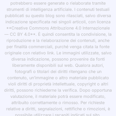
potrebbero essere generate o rielaborate tramite
strumenti di intelligenza artificiale. I contenuti testuali
pubblicati su questo blog sono rilasciati, salvo diversa
indicazione specificata nei singoli articoli, con licenza
**Creative Commons Attribuzione 4.0 Internazionale
— CC BY 4.0**. È quindi consentita la condivisione, la
riproduzione e la rielaborazione dei contenuti, anche
per finalità commerciali, purché venga citata la fonte
originale con relativo link. Le immagini utilizzate, salvo
diversa indicazione, possono provenire da fonti
liberamente disponibili sul web. Qualora autori,
fotografi o titolari dei diritti ritengano che un
contenuto, un’immagine o altro materiale pubblicato
violi diritti di proprietà intellettuale, copyright o altri
diritti, possono richiederne la verifica. Dopo opportuna
valutazione, il materiale potrà essere modificato,
attribuito correttamente o rimosso. Per richieste
relative a diritti, segnalazioni, rettifiche o rimozioni, è
possibile utilizzare i recapiti indicati sul sito.