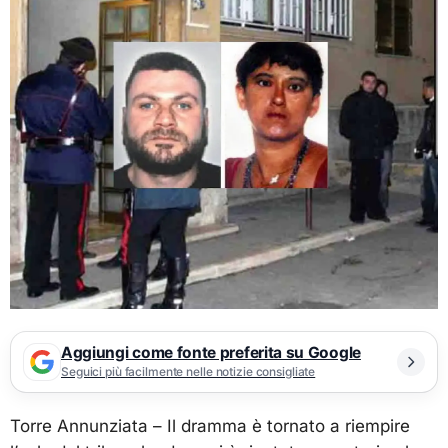
Aggiungi come fonte preferita su Google
Seguici più facilmente nelle notizie consigliate
Torre Annunziata – Il dramma è tornato a riempire