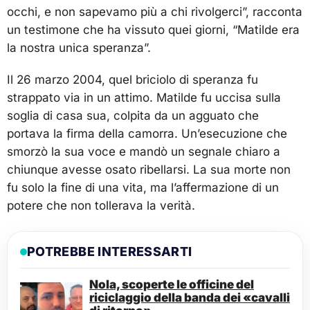
occhi, e non sapevamo più a chi rivolgerci”, racconta
un testimone che ha vissuto quei giorni, “Matilde era
la nostra unica speranza”.
Il 26 marzo 2004, quel briciolo di speranza fu
strappato via in un attimo. Matilde fu uccisa sulla
soglia di casa sua, colpita da un agguato che
portava la firma della camorra. Un’esecuzione che
smorzò la sua voce e mandò un segnale chiaro a
chiunque avesse osato ribellarsi. La sua morte non
fu solo la fine di una vita, ma l’affermazione di un
potere che non tollerava la verità.
POTREBBE INTERESSARTI
Nola, scoperte le officine del
riciclaggio della banda dei «cavalli