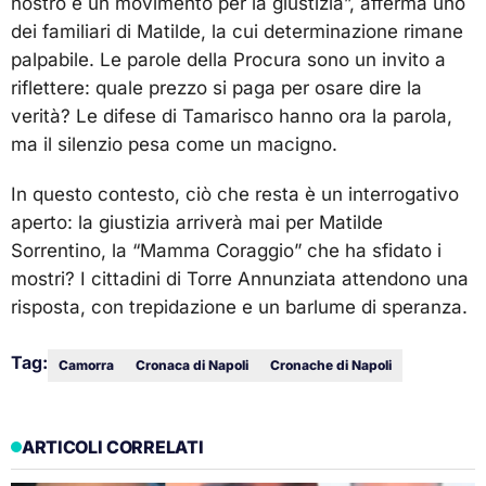
nostro è un movimento per la giustizia”, afferma uno
dei familiari di Matilde, la cui determinazione rimane
palpabile. Le parole della Procura sono un invito a
riflettere: quale prezzo si paga per osare dire la
verità? Le difese di Tamarisco hanno ora la parola,
ma il silenzio pesa come un macigno.
In questo contesto, ciò che resta è un interrogativo
aperto: la giustizia arriverà mai per Matilde
Sorrentino, la “Mamma Coraggio” che ha sfidato i
mostri? I cittadini di Torre Annunziata attendono una
risposta, con trepidazione e un barlume di speranza.
Tag:
Camorra
Cronaca di Napoli
Cronache di Napoli
ARTICOLI CORRELATI