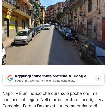
Aggiungi come fonte preferita su Google
Seguici più facilmente nelle notizie consigliate
Napoli – È un incubo che dura solo poche ore, ma
che lascia il segno. Nella tarda serata di lunedì, in via
Domenico Forges Davanzati, un commerciante di