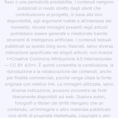
fisso o una periodicità prestabilita. I contenuti vengono
pubblicati in modo diretto dagli utenti che
contribuiscono al progetto, in base alla loro
disponibilità, agli argomenti trattati e all’interesse del
momento. Alcune immagini presenti negli articoli
potrebbero essere generate o rielaborate tramite
strumenti di intelligenza artificiale. I contenuti testuali
pubblicati su questo blog sono rilasciati, salvo diversa
indicazione specificata nei singoli articoli, con licenza
**Creative Commons Attribuzione 4.0 Internazionale
— CC BY 4.0**. È quindi consentita la condivisione, la
riproduzione e la rielaborazione dei contenuti, anche
per finalità commerciali, purché venga citata la fonte
originale con relativo link. Le immagini utilizzate, salvo
diversa indicazione, possono provenire da fonti
liberamente disponibili sul web. Qualora autori,
fotografi o titolari dei diritti ritengano che un
contenuto, un’immagine o altro materiale pubblicato
violi diritti di proprietà intellettuale, copyright o altri