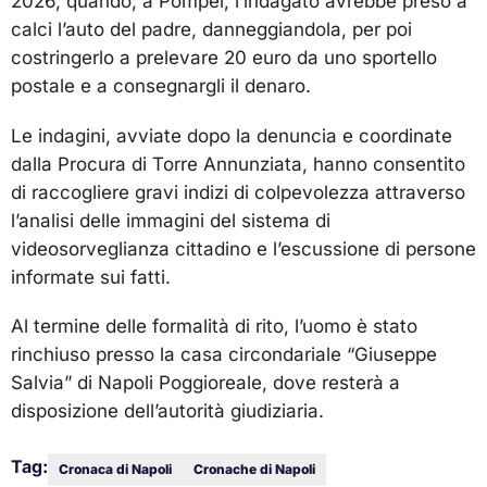
2026, quando, a Pompei, l’indagato avrebbe preso a
calci l’auto del padre, danneggiandola, per poi
costringerlo a prelevare 20 euro da uno sportello
postale e a consegnargli il denaro.
Le indagini, avviate dopo la denuncia e coordinate
dalla Procura di Torre Annunziata, hanno consentito
di raccogliere gravi indizi di colpevolezza attraverso
l’analisi delle immagini del sistema di
videosorveglianza cittadino e l’escussione di persone
informate sui fatti.
Al termine delle formalità di rito, l’uomo è stato
rinchiuso presso la casa circondariale “Giuseppe
Salvia” di Napoli Poggioreale, dove resterà a
disposizione dell’autorità giudiziaria.
Tag:
Cronaca di Napoli
Cronache di Napoli