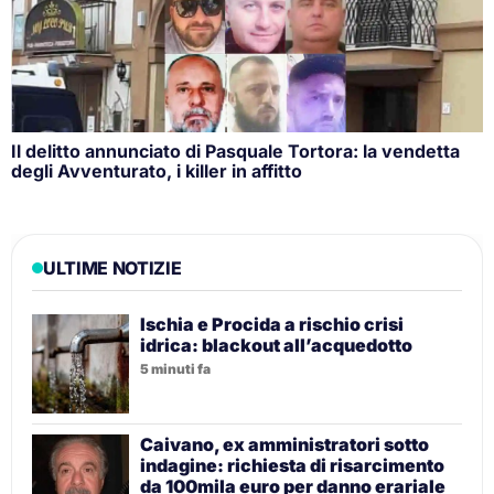
Il delitto annunciato di Pasquale Tortora: la vendetta
degli Avventurato, i killer in affitto
ULTIME NOTIZIE
Ischia e Procida a rischio crisi
idrica: blackout all’acquedotto
5 minuti fa
Caivano, ex amministratori sotto
indagine: richiesta di risarcimento
da 100mila euro per danno erariale