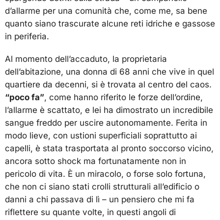
d’allarme per una comunità che, come me, sa bene
quanto siano trascurate alcune reti idriche e gassose
in periferia.
Al momento dell’accaduto, la proprietaria
dell’abitazione, una donna di 68 anni che vive in quel
quartiere da decenni, si è trovata al centro del caos.
“poco fa”
, come hanno riferito le forze dell’ordine,
l’allarme è scattato, e lei ha dimostrato un incredibile
sangue freddo per uscire autonomamente. Ferita in
modo lieve, con ustioni superficiali soprattutto ai
capelli, è stata trasportata al pronto soccorso vicino,
ancora sotto shock ma fortunatamente non in
pericolo di vita. È un miracolo, o forse solo fortuna,
che non ci siano stati crolli strutturali all’edificio o
danni a chi passava di lì – un pensiero che mi fa
riflettere su quante volte, in questi angoli di