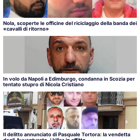
Nola, scoperte le officine del riciclaggio della banda dei
«cavalli di ritorno»
In volo da Napoli a Edimburgo, condanna in Scozia per
tentato stupro di Nicola Cristiano
Il delitto annunciato di Pasquale Tortora: la vendetta
degli Avventurato, i killer in affitto