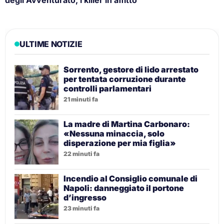
ULTIME NOTIZIE
Sorrento, gestore di lido arrestato
per tentata corruzione durante
controlli parlamentari
21 minuti fa
La madre di Martina Carbonaro:
«Nessuna minaccia, solo
disperazione per mia figlia»
22 minuti fa
Incendio al Consiglio comunale di
Napoli: danneggiato il portone
d’ingresso
23 minuti fa