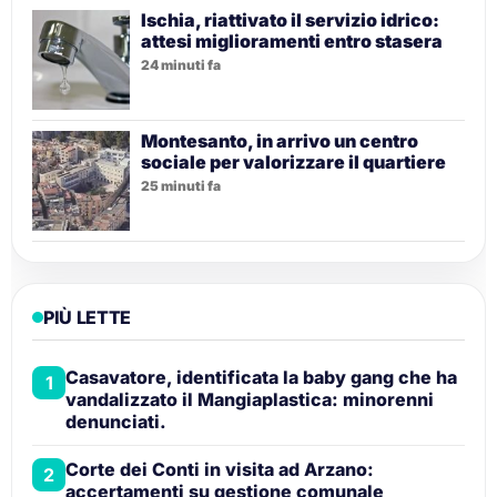
Ischia, riattivato il servizio idrico:
attesi miglioramenti entro stasera
24 minuti fa
Montesanto, in arrivo un centro
sociale per valorizzare il quartiere
25 minuti fa
PIÙ LETTE
Casavatore, identificata la baby gang che ha
1
vandalizzato il Mangiaplastica: minorenni
denunciati.
Corte dei Conti in visita ad Arzano:
2
accertamenti su gestione comunale