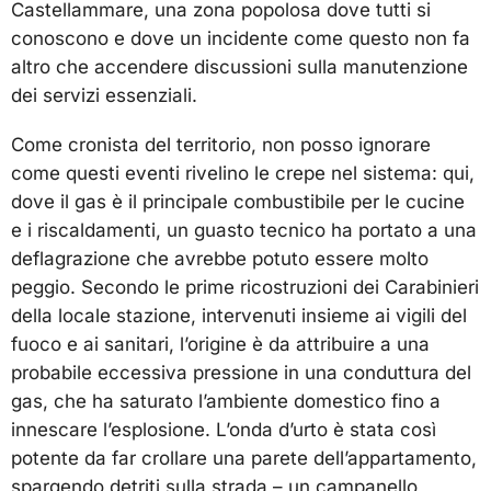
Castellammare, una zona popolosa dove tutti si
conoscono e dove un incidente come questo non fa
altro che accendere discussioni sulla manutenzione
dei servizi essenziali.
Come cronista del territorio, non posso ignorare
come questi eventi rivelino le crepe nel sistema: qui,
dove il gas è il principale combustibile per le cucine
e i riscaldamenti, un guasto tecnico ha portato a una
deflagrazione che avrebbe potuto essere molto
peggio. Secondo le prime ricostruzioni dei Carabinieri
della locale stazione, intervenuti insieme ai vigili del
fuoco e ai sanitari, l’origine è da attribuire a una
probabile eccessiva pressione in una conduttura del
gas, che ha saturato l’ambiente domestico fino a
innescare l’esplosione. L’onda d’urto è stata così
potente da far crollare una parete dell’appartamento,
spargendo detriti sulla strada – un campanello