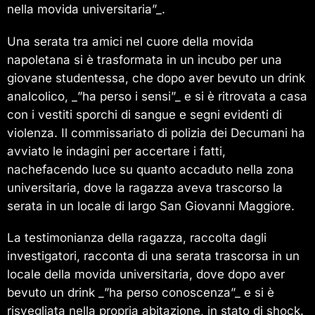
nella movida universitaria”_.
Una serata tra amici nel cuore della movida
napoletana si è trasformata in un incubo per una
giovane studentessa, che dopo aver bevuto un drink
analcolico, _”ha perso i sensi”_ e si è ritrovata a casa
con i vestiti sporchi di sangue e segni evidenti di
violenza. Il commissariato di polizia dei Decumani ha
avviato le indagini per accertare i fatti,
nachefacendo luce su quanto accaduto nella zona
universitaria, dove la ragazza aveva trascorso la
serata in un locale di largo San Giovanni Maggiore.
La testimonianza della ragazza, raccolta dagli
investigatori, racconta di una serata trascorsa in un
locale della movida universitaria, dove dopo aver
bevuto un drink _”ha perso conoscenza”_ e si è
risvegliata nella propria abitazione, in stato di shock.