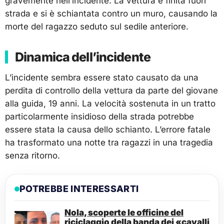
gravemente nell’incidente. La vettura è finita fuori
strada e si è schiantata contro un muro, causando la
morte del ragazzo seduto sul sedile anteriore.
Dinamica dell’incidente
L’incidente sembra essere stato causato da una
perdita di controllo della vettura da parte del giovane
alla guida, 19 anni. La velocità sostenuta in un tratto
particolarmente insidioso della strada potrebbe
essere stata la causa dello schianto. L’errore fatale
ha trasformato una notte tra ragazzi in una tragedia
senza ritorno.
POTREBBE INTERESSARTI
Nola, scoperte le officine del
riciclaggio della banda dei «cavalli