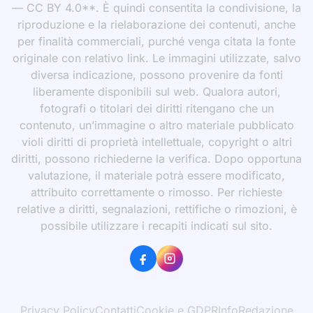
— CC BY 4.0**. È quindi consentita la condivisione, la
riproduzione e la rielaborazione dei contenuti, anche
per finalità commerciali, purché venga citata la fonte
originale con relativo link. Le immagini utilizzate, salvo
diversa indicazione, possono provenire da fonti
liberamente disponibili sul web. Qualora autori,
fotografi o titolari dei diritti ritengano che un
contenuto, un’immagine o altro materiale pubblicato
violi diritti di proprietà intellettuale, copyright o altri
diritti, possono richiederne la verifica. Dopo opportuna
valutazione, il materiale potrà essere modificato,
attribuito correttamente o rimosso. Per richieste
relative a diritti, segnalazioni, rettifiche o rimozioni, è
possibile utilizzare i recapiti indicati sul sito.
Privacy Policy
Contatti
Cookie e GDPR
Info
Redazione