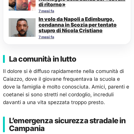
di ritorno»
7 mesi fa
In volo da Napoli a Edimburgo,
condanna in Scozia per tentato
stupro di Nicola Cristiano
7 mesi fa
La comunità in lutto
Il dolore si è diffuso rapidamente nella comunità di
Caiazzo, dove il giovane frequentava la scuola e
dove la famiglia è molto conosciuta. Amici, parenti e
coetanei si sono stretti nel cordoglio, increduli
davanti a una vita spezzata troppo presto.
L’emergenza sicurezza stradale in
Campania