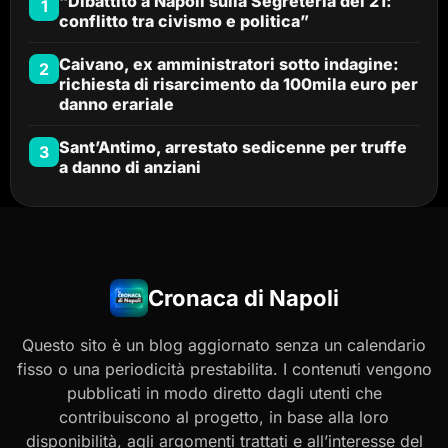
“Dibattito a Napoli sulla Segreteria dei 21:
1
conflitto tra civismo e politica”
Caivano, ex amministratori sotto indagine:
2
richiesta di risarcimento da 100mila euro per
danno erariale
Sant’Antimo, arrestato sedicenne per truffe
3
a danno di anziani
Cronaca di Napoli
Questo sito è un blog aggiornato senza un calendario
fisso o una periodicità prestabilita. I contenuti vengono
pubblicati in modo diretto dagli utenti che
contribuiscono al progetto, in base alla loro
disponibilità, agli argomenti trattati e all’interesse del