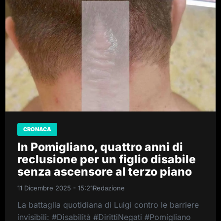
CRONACA
In Pomigliano, quattro anni di
reclusione per un figlio disabile
senza ascensore al terzo piano
11 Dicembre 2025 - 15:21
Redazione
La battaglia quotidiana di Luigi contro le barriere
invisibili: #Disabilità #DirittiNegati #Pomigliano