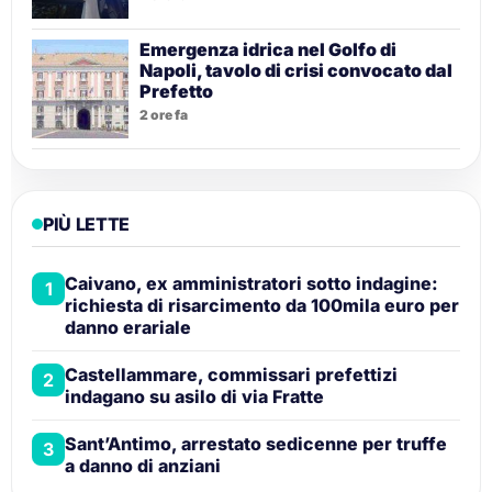
Emergenza idrica nel Golfo di
Napoli, tavolo di crisi convocato dal
Prefetto
2 ore fa
PIÙ LETTE
Caivano, ex amministratori sotto indagine:
1
richiesta di risarcimento da 100mila euro per
danno erariale
Castellammare, commissari prefettizi
2
indagano su asilo di via Fratte
Sant’Antimo, arrestato sedicenne per truffe
3
a danno di anziani