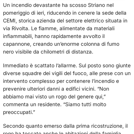
Un incendio devastante ha scosso Striano nel
pomeriggio di ieri, riducendo in cenere la sede della
CEMI, storica azienda del settore elettrico situata in
via Rivolta. Le fiamme, alimentate da materiali
infiammabili, hanno rapidamente avvolto il
capannone, creando un’enorme colonna di fumo
nero visibile da chilometri di distanza.
Immediato è scattato l’allarme. Sul posto sono giunte
diverse squadre dei vigili del fuoco, alle prese con un
intervento complesso per contenere l’incendio e
prevenire ulteriori danni a edifici vicini. “Non
abbiamo mai visto un rogo del genere qui,”
commenta un residente. “Siamo tutti molto
preoccupati.”
Secondo quanto emerso dalla prima ricostruzione, il
rogo ha toccato anche le abitazioni della famiglia