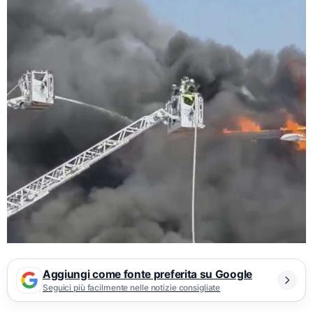
Aggiungi come fonte preferita su Google
Seguici più facilmente nelle notizie consigliate